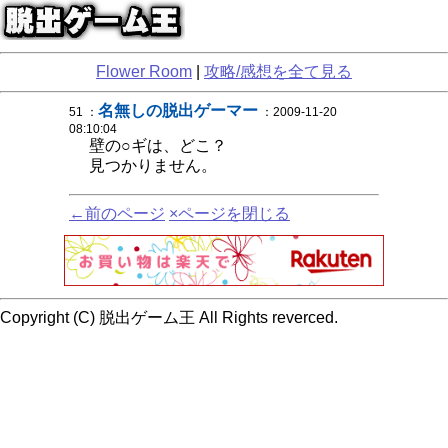
Flower Room
|
攻略/感想を全て見る
名無しの脱出ゲーマー
51 ：
：2009-11-20
08:10:04
壁の○ギは、どこ？
見つかりません。
←前のページ
×ページを閉じる
Copyright (C) 脱出ゲーム王 All Rights reverced.