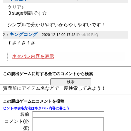
クリア♪
３stage制覇です☆
シンプルで分かりやすいからやりやすいです！
キングコング
2 ：
：2020-12-12 09:17:48
ID:sxb19fBItQ
ｆさｆさｆさ
ネタバレ内容を表示
この脱出ゲームに対する全てのコメントから検索
質問前にアイテム名などで一度検索してみよう！
この脱出ゲームにコメントを投稿
ヒントや攻略方法はネタバレ内容に書こう
名前
コメント(必
須)