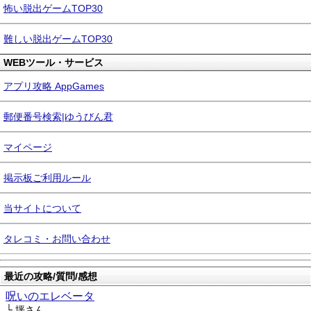
怖い脱出ゲームTOP30
難しい脱出ゲームTOP30
WEBツール・サービス
アプリ攻略 AppGames
郵便番号検索|ゆうびん君
マイページ
掲示板ご利用ルール
当サイトについて
タレコミ・お問い合わせ
最近の攻略/質問/感想
呪いのエレベータ
└ 坪さん