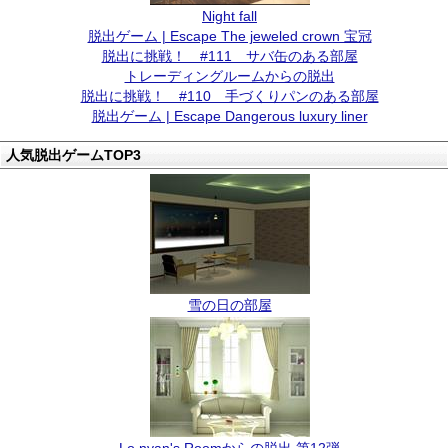
Night fall
脱出ゲーム | Escape The jeweled crown 宝冠
脱出に挑戦！ #111 サバ缶のある部屋
トレーディングルームからの脱出
脱出に挑戦！ #110 手づくりパンのある部屋
脱出ゲーム | Escape Dangerous luxury liner
人気脱出ゲームTOP3
雪の日の部屋