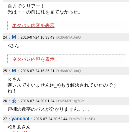
自力でクリアー！
光は・・の前に札を見てなかった。
ネタバレ内容を表示
Ｍ
24 ：
：2016-07-24 16:33:49
ID:d6ohYAU/nQ
kさん
ネタバレ内容を表示
Ｍ
25 ：
：2016-07-24 16:35:21
ID:d6ohYAU/nQ
ｋさん
遅レスですいません(>_<)もう解決されていたのです
ね！
ゑ
26 ：
：2016-07-24 20:01:24
ID:MSM2PUg7GY
戸棚の数字のパスが分かりません。。。
yanchal
27 ：
：2016-07-24 20:52:44
ID:mPV2h1hSBk
>26 ゑさん