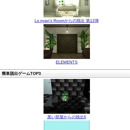
Lo.nyan's Roomからの脱出 第12弾
ELEMENTS
簡単脱出ゲームTOP3
黒い部屋からの脱出5