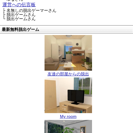
運営への伝言板
├ 名無しの脱出ゲーマーさん
├ 脱出ゲームさん
└ 脱出ゲームさん
最新無料脱出ゲーム
友達の部屋からの脱出
My room