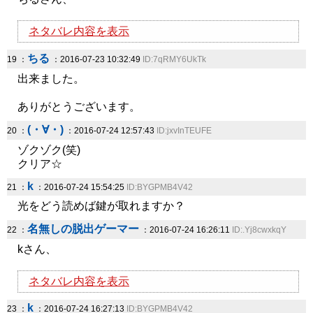
ネタバレ内容を表示
ちる
19 ：
：2016-07-23 10:32:49
ID:7qRMY6UkTk
出来ました。
ありがとうございます。
(・∀・)
20 ：
：2016-07-24 12:57:43
ID:jxvInTEUFE
ゾクゾク(笑)
クリア☆
k
21 ：
：2016-07-24 15:54:25
ID:BYGPMB4V42
光をどう読めば鍵が取れますか？
名無しの脱出ゲーマー
22 ：
：2016-07-24 16:26:11
ID:.Yj8cwxkqY
kさん、
ネタバレ内容を表示
k
23 ：
：2016-07-24 16:27:13
ID:BYGPMB4V42