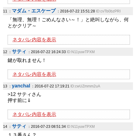
マダム・エスケープ
11 ：
：2016-07-22 15:51:28
ID:cvTb0bzPRI
「無理、無理！ごめんなさい～！」と絶叫しながら、何
とかクリア～
ネタバレ内容を表示
サティ
12 ：
：2016-07-22 16:24:33
ID:N11yuwTPXM
鍵が取れません！
ネタバレ内容を表示
yanchal
13 ：
：2016-07-22 17:19:21
ID:cwUZmmm2uA
>12 サティさん
押す前に⇓
ネタバレ内容を表示
サティ
14 ：
：2016-07-23 08:51:34
ID:N11yuwTPXM
１３番さん？