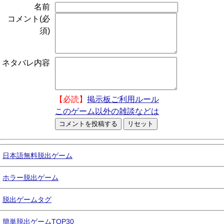
名前
コメント(必
須)
ネタバレ内容
【必読】
掲示板ご利用ルール
このゲーム以外の雑談などは
日本語無料脱出ゲーム
ホラー脱出ゲーム
脱出ゲームタグ
簡単脱出ゲームTOP30