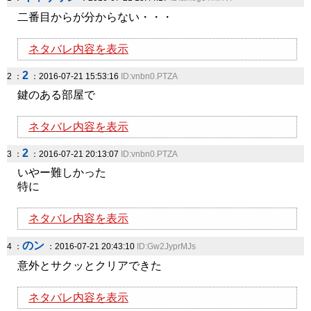
二番目からが分からない・・・
ネタバレ内容を表示
2
2 ：
：2016-07-21 15:53:16
ID:vnbn0.PTZA
鍵のある部屋で
ネタバレ内容を表示
2
3 ：
：2016-07-21 20:13:07
ID:vnbn0.PTZA
いやー難しかった
特に
ネタバレ内容を表示
のン
4 ：
：2016-07-21 20:43:10
ID:Gw2JyprMJs
意外とサクッとクリアできた
ネタバレ内容を表示