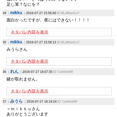
足し算？なにを？
mikku
34 ：
：2016-07-27 15:56:40
ID:MLdMset1uY
面白かったですが、夜にはできない！！！！
ネタバレ内容を表示
mikku
35 ：
：2016-07-27 15:58:13
ID:MLdMset1uY
みうらさん
ネタバレ内容を表示
れん
36 ：
：2016-07-27 16:07:35
ID:7u/eNeWf/I
鍵が取れません。
ネタバレ内容を表示
みうら
37 ：
：2016-07-27 16:19:24
ID:7u/eNeWf/I
＞ｍｉｋｋｕさん
ありがとうございます