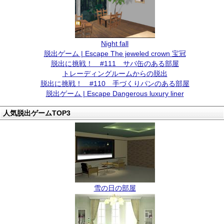
Night fall
脱出ゲーム | Escape The jeweled crown 宝冠
脱出に挑戦！ #111 サバ缶のある部屋
トレーディングルームからの脱出
脱出に挑戦！ #110 手づくりパンのある部屋
脱出ゲーム | Escape Dangerous luxury liner
人気脱出ゲームTOP3
雪の日の部屋