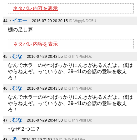
ネタバレ内容を表示
イエー
44 ：
：2016-07-29 20:30:15
ID:WqyyfzDO5U
棚の足し算
ネタバレ内容を表示
むな
45 ：
：2016-07-29 20:43:55
ID:GThNPhsFDc
なんでホラーのやつばっかりにんきがあるんだよ。僕は
やらねえぞ。っていうか、39~41の会話の意味を教え
ろ！
むな
46 ：
：2016-07-29 20:43:58
ID:GThNPhsFDc
なんでホラーのやつばっかりにんきがあるんだよ。僕は
やらねえぞ。っていうか、39~41の会話の意味を教え
ろ！
むな
47 ：
：2016-07-29 20:44:30
ID:GThNPhsFDc
↑なぜ２つに？
ゑ
48 ：
：2016-07-29 21:57:25
ID:Pc3cDF.1Bw