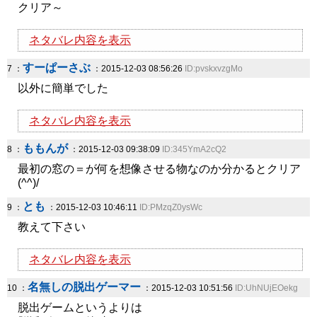
クリア～
ネタバレ内容を表示
すーぱーさぶ
7 ：
：2015-12-03 08:56:26
ID:pvskxvzgMo
以外に簡単でした
ネタバレ内容を表示
ももんが
8 ：
：2015-12-03 09:38:09
ID:345YmA2cQ2
最初の窓の＝が何を想像させる物なのか分かるとクリア
(^^)/
とも
9 ：
：2015-12-03 10:46:11
ID:PMzqZ0ysWc
教えて下さい
ネタバレ内容を表示
名無しの脱出ゲーマー
10 ：
：2015-12-03 10:51:56
ID:UhNUjEOekg
脱出ゲームというよりは