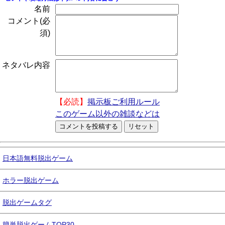
名前
コメント(必
須)
ネタバレ内容
【必読】
掲示板ご利用ルール
このゲーム以外の雑談などは
日本語無料脱出ゲーム
ホラー脱出ゲーム
脱出ゲームタグ
簡単脱出ゲームTOP30