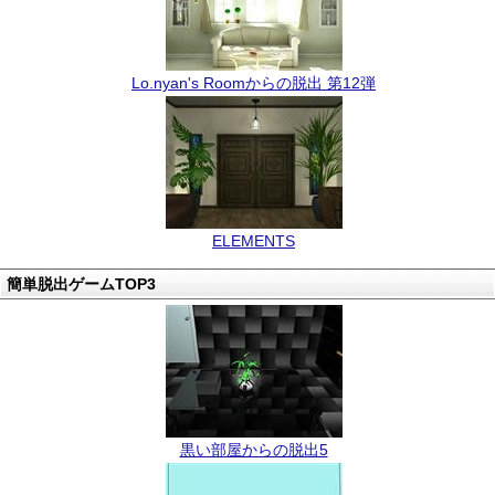
Lo.nyan's Roomからの脱出 第12弾
ELEMENTS
簡単脱出ゲームTOP3
黒い部屋からの脱出5