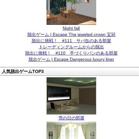
Night fall
脱出ゲーム | Escape The jeweled crown 宝冠
脱出に挑戦！ #111 サバ缶のある部屋
トレーディングルームからの脱出
脱出に挑戦！ #110 手づくりパンのある部屋
脱出ゲーム | Escape Dangerous luxury liner
人気脱出ゲームTOP3
雪の日の部屋