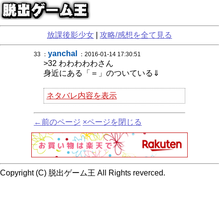
放課後影少女
|
攻略/感想を全て見る
yanchal
33 ：
：2016-01-14 17:30:51
>32 わわわわわさん
身近にある「＝」のついている⇓
ネタバレ内容を表示
←前のページ
×ページを閉じる
Copyright (C) 脱出ゲーム王 All Rights reverced.