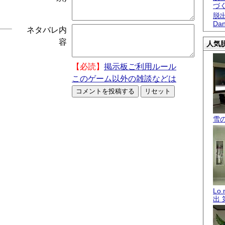
づ
脱出
Dan
ネタバレ内
容
人気脱
【必読】
掲示板ご利用ルール
このゲーム以外の雑談などは
雪
Lo
出 