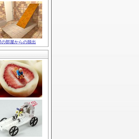
材の部屋からの脱出