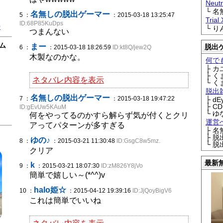
Neu
└ 
名無しの脱出ゲーマー
5 ：
：2015-03-18 13:25:47
Trial
ID:68P85KuDps
0
└ 
つまんない
ム
まー
脱出
6 ：
：2015-03-18 18:26:59
ID:kt8Q/jew2Q
木製なのかな。
何で
├ 
├ 
ネタバレ内容を表示
└ 
脱出
名無しの脱出ゲーマー
7 ：
：2015-03-18 19:47:22
├ d
├ C
ID:gEvUw5KAuM
└ ゆ
何をやってるのかすら解らず気が付くとクリ
運営
アってパターンが多すぎる
├ 
├ 
ゆの♪
8 ：
：2015-03-21 11:30:48
ID:GsgC8w5mz.
└ 
クリア
最新
k
9 ：
：2015-03-21 18:07:30
ID:zM826Y8jVo
簡単で嬉しい～(*^^)v
halo姫☆
10 ：
：2015-04-12 19:39:16
ID:JjQoyBigV6
これは簡単でいいね