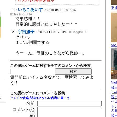
ネタバレ内容を表示
友
いちごあいす
11 ：
：2015-04-19 14:00:47
ID:IeeTsKLSHA
簡単感謝！！
日常的に脱出いたしやしたー＾＾
宇宙撫子
12 ：
：2015-11-03 17:13:13
ID:viqgiATIXI
クリア♪
１END制覇です☆
My 
うー…ん。毎度のことながら微妙…。
この脱出ゲームに対する全てのコメントから検索
質問前にアイテム名などで一度検索してみよ
Nigh
う！
脱出
jew
この脱出ゲームにコメントを投稿
君
脱
ヒントや攻略方法はネタバレ内容に書こう
バ
名前
ト
コメント(必
の
須)
脱