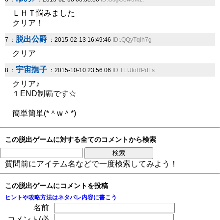
ＬＨＴ悩みました
クリア！
脱出公爵
7 ：
：2015-02-13 16:49:46
ID:.QQyTqih7g
クリア
宇宙撫子
8 ：
：2015-10-10 23:56:06
ID:TEUtoRPdFs
クリア♪
１END制覇です☆
簡単簡単(*＾w＾*)
この脱出ゲームに対する全てのコメントから検索
質問前にアイテム名などで一度検索してみよう！
この脱出ゲームにコメントを投稿
ヒントや攻略方法はネタバレ内容に書こう
名前
コメント(必