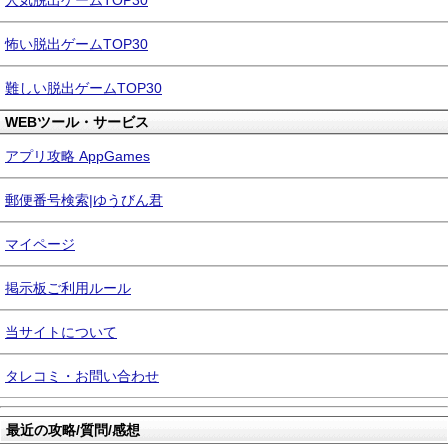
人気脱出ゲームTOP30
怖い脱出ゲームTOP30
難しい脱出ゲームTOP30
WEBツール・サービス
アプリ攻略 AppGames
郵便番号検索|ゆうびん君
マイページ
掲示板ご利用ルール
当サイトについて
タレコミ・お問い合わせ
最近の攻略/質問/感想