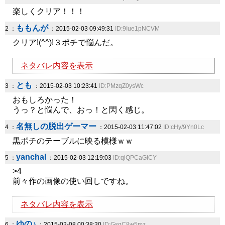
楽しくクリア！！！
ももんが
2 ：
：2015-02-03 09:49:31
ID:9Iue1pNCVM
クリア!(^^)!３ポチで悩んだ。
ネタバレ内容を表示
とも
3 ：
：2015-02-03 10:23:41
ID:PMzqZ0ysWc
おもしろかった！
うっ？と悩んで、おっ！と閃く感じ。
名無しの脱出ゲーマー
4 ：
：2015-02-03 11:47:02
ID:cHy/9Yn0Lc
黒ポチのテーブルに映る模様ｗｗ
yanchal
5 ：
：2015-02-03 12:19:03
ID:qiQPCaGiCY
>4
前々作の画像の使い回しですね。
ネタバレ内容を表示
ゆの♪
6 ：
：2015-02-08 00:38:30
ID:GsgC8w5mz.