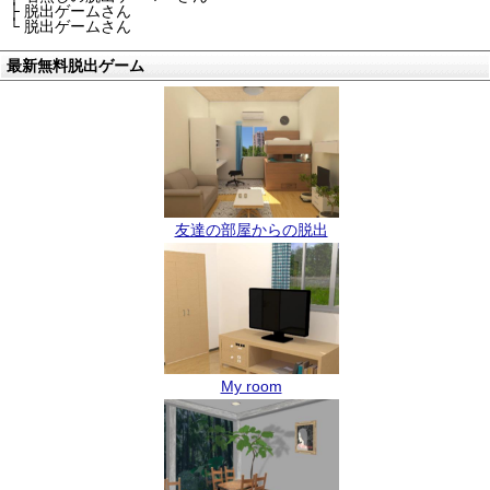
├ 脱出ゲームさん
└ 脱出ゲームさん
最新無料脱出ゲーム
友達の部屋からの脱出
My room