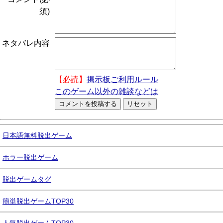
須)
ネタバレ内容
【必読】
掲示板ご利用ルール
このゲーム以外の雑談などは
日本語無料脱出ゲーム
ホラー脱出ゲーム
脱出ゲームタグ
簡単脱出ゲームTOP30