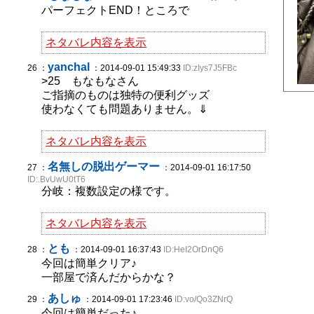
パーフェクトEND！ところで
ネタバレ内容を表示
yanchal
26 ：
：2014-09-01 15:49:33
ID:zIys7J5FBc
>25 もなもなさん
ご指摘のものは独特の便利グッズ
使わなくても問題ありません。⇓
ネタバレ内容を表示
名無しの脱出ゲーマー
27 ：
：2014-09-01 16:17:50
ID:.BvUwU0tT6
分岐：複数設定の様です。
ネタバレ内容を表示
とも
28 ：
：2014-09-01 16:37:43
ID:HeI2OrDnQ6
今回は簡単クリア♪
一部屋で済んだからかな？
あしゅ
29 ：
：2014-09-01 17:23:46
ID:vo/Qo3ZNrQ
今回は簡単だった♪