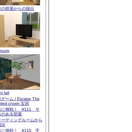
達の部屋からの脱出
room
t fall
ゲーム | Escape The
eled crown 宝冠
出に挑戦！ #111 サ
缶のある部屋
レーディングルームから
脱出
出に挑戦！ #110 手