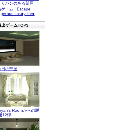
くりパンのある部屋
ゲーム | Escape
gerous luxury liner
出ゲームTOP3
の日の部屋
.nyan's Roomからの脱
第12弾