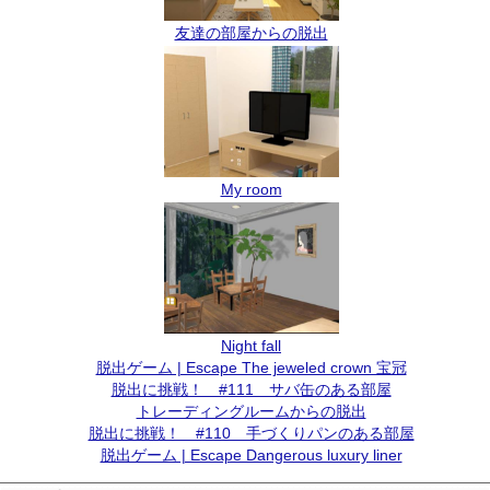
友達の部屋からの脱出
My room
Night fall
脱出ゲーム | Escape The jeweled crown 宝冠
脱出に挑戦！ #111 サバ缶のある部屋
トレーディングルームからの脱出
脱出に挑戦！ #110 手づくりパンのある部屋
脱出ゲーム | Escape Dangerous luxury liner