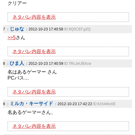
クリアー
ネタバレ内容を表示
じゅな
7 ：
：2012-10-23 17:40:58
ID:9Q5CEF.gZQ
>>5
さん
ネタバレ内容を表示
ひま人
8 ：
：2012-10-23 17:40:59
ID:TRcJeUBXcw
名はあるゲーマー さん
PCパス…
ネタバレ内容を表示
ミルカ・キーサイド
9 ：
：2012-10-23 17:42:22
ID:IUS4/txc0E
名あるゲーマーさん、
ネタバレ内容を表示