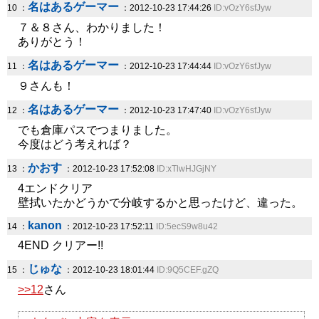
名はあるゲーマー
10 ：
：2012-10-23 17:44:26
ID:vOzY6sfJyw
７＆８さん、わかりました！
ありがとう！
名はあるゲーマー
11 ：
：2012-10-23 17:44:44
ID:vOzY6sfJyw
９さんも！
名はあるゲーマー
12 ：
：2012-10-23 17:47:40
ID:vOzY6sfJyw
でも倉庫パスでつまりました。
今度はどう考えれば？
かおす
13 ：
：2012-10-23 17:52:08
ID:xTlwHJGjNY
4エンドクリア
壁拭いたかどうかで分岐するかと思ったけど、違った。
kanon
14 ：
：2012-10-23 17:52:11
ID:5ecS9w8u42
4END クリアー!!
じゅな
15 ：
：2012-10-23 18:01:44
ID:9Q5CEF.gZQ
>>12
さん