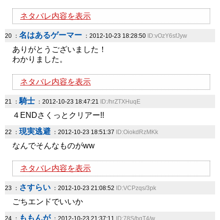
ネタバレ内容を表示
名はあるゲーマー
20 ：
：2012-10-23 18:28:50
ID:vOzY6sfJyw
ありがとうございました！
わかりました。
ネタバレ内容を表示
騎士
21 ：
：2012-10-23 18:47:21
ID:/hrZTXHuqE
４ENDさくっとクリアー!!
現実逃避
22 ：
：2012-10-23 18:51:37
ID:OiokdRzMKk
なんでそんなものがww
ネタバレ内容を表示
さすらい
23 ：
：2012-10-23 21:08:52
ID:VCPzqs/3pk
ごちエンドでいいか
ももんが
24 ：
：2012-10-23 21:37:11
ID:78S/bgT4/w