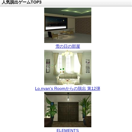
人気脱出ゲームTOP3
雪の日の部屋
Lo.nyan's Roomからの脱出 第12弾
ELEMENTS