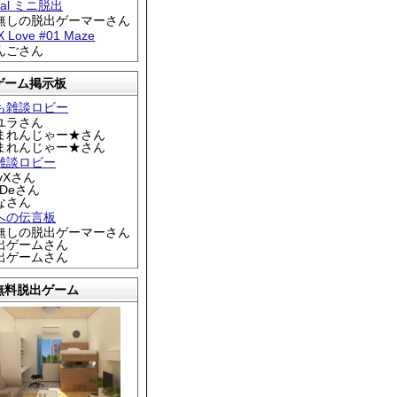
tral ミニ脱出
名無しの脱出ゲーマーさん
 X Love #01 Maze
りんごさん
ゲーム掲示板
も雑談ロビー
カユラさん
くまれんじゃー★さん
くまれんじゃー★さん
雑談ロビー
EyXさん
DDeさん
なさん
への伝言板
名無しの脱出ゲーマーさん
脱出ゲームさん
脱出ゲームさん
無料脱出ゲーム