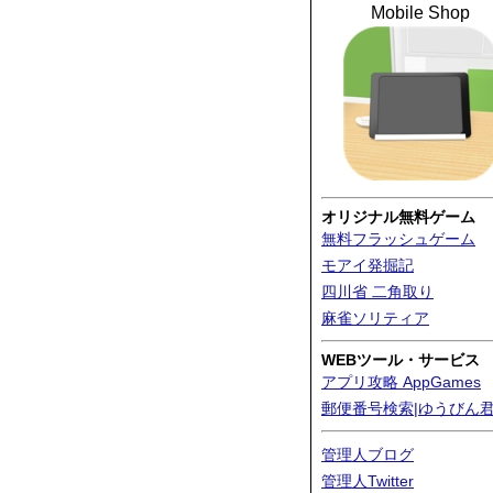
Mobile Shop
オリジナル無料ゲーム
無料フラッシュゲーム
モアイ発掘記
四川省 二角取り
麻雀ソリティア
WEBツール・サービス
アプリ攻略 AppGames
郵便番号検索|ゆうびん
管理人ブログ
管理人Twitter