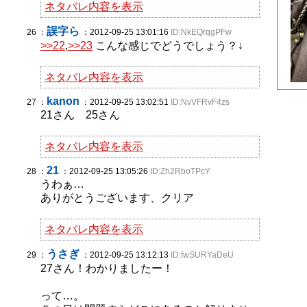
ネタバレ内容を表示
誤字ら
26 ：
：2012-09-25 13:01:16
ID:NkEQrqgPFw
>>22
,
>>23
こんな感じでどうでしょう？↓
ネタバレ内容を表示
kanon
27 ：
：2012-09-25 13:02:51
ID:NvVFRvF4zs
21さん 25さん
ネタバレ内容を表示
21
28 ：
：2012-09-25 13:05:26
ID:Zh2RboTPcY
うわぁ…
ありがとうございます、クリア
ネタバレ内容を表示
うさぎ
29 ：
：2012-09-25 13:12:13
ID:fwSURYaDeU
27さん！わかりましたー！
って…。