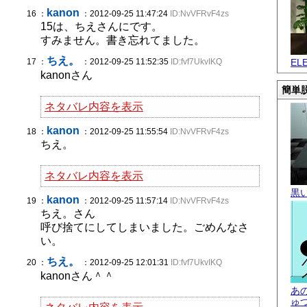
kanon
16 ：
：2012-09-25 11:47:24
ID:NvVFRvF4zs
15は、ちえさんにです。
すみません。書き忘れてました。
ちえ。
17 ：
：2012-09-25 11:52:35
ID:fvf7UkvIKQ
EL
kanonさん
簡単脱
ネタバレ内容を表示
kanon
18 ：
：2012-09-25 11:55:54
ID:NvVFRvF4zs
ちえ。
ネタバレ内容を表示
黒
kanon
19 ：
：2012-09-25 11:57:14
ID:NvVFRvF4zs
ちえ。さん
呼び捨てにしてしまいました。ごめんなさ
い。
ちえ。
20 ：
：2012-09-25 12:01:31
ID:fvf7UkvIKQ
kanonさん＾＾
あ
ゅ