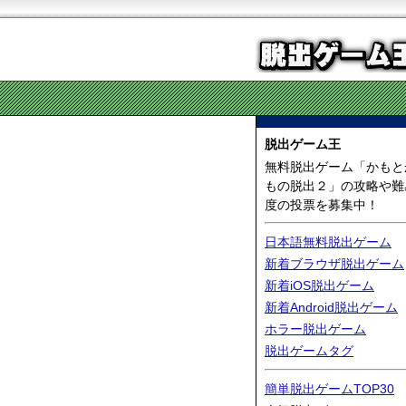
脱出ゲーム王
無料脱出ゲーム「かもと
もの脱出２」の攻略や難
度の投票を募集中！
日本語無料脱出ゲーム
新着ブラウザ脱出ゲーム
新着iOS脱出ゲーム
新着Android脱出ゲーム
ホラー脱出ゲーム
脱出ゲームタグ
簡単脱出ゲームTOP30