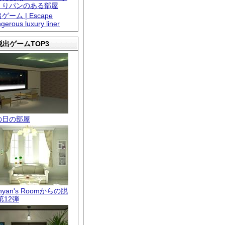
くりパンのある部屋
ゲーム | Escape
gerous luxury liner
出ゲームTOP3
の日の部屋
.nyan's Roomからの脱
第12弾