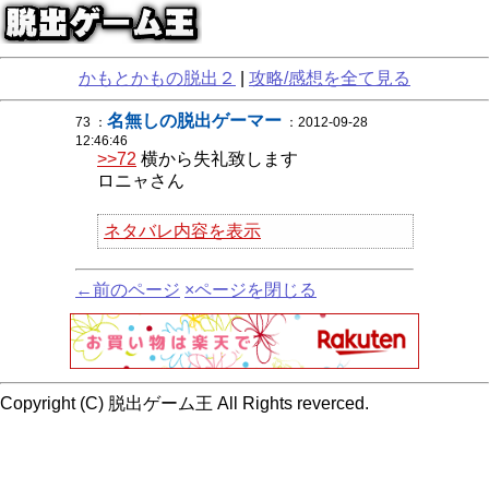
かもとかもの脱出２
|
攻略/感想を全て見る
名無しの脱出ゲーマー
73 ：
：2012-09-28
12:46:46
>>72
横から失礼致します
ロニャさん
ネタバレ内容を表示
←前のページ
×ページを閉じる
Copyright (C) 脱出ゲーム王 All Rights reverced.