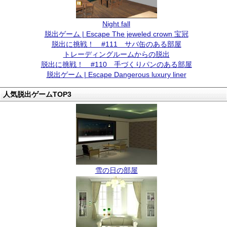
Night fall
脱出ゲーム | Escape The jeweled crown 宝冠
脱出に挑戦！ #111 サバ缶のある部屋
トレーディングルームからの脱出
脱出に挑戦！ #110 手づくりパンのある部屋
脱出ゲーム | Escape Dangerous luxury liner
人気脱出ゲームTOP3
雪の日の部屋