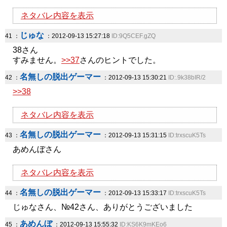
ネタバレ内容を表示
じゅな
41 ：
：2012-09-13 15:27:18
ID:9Q5CEF.gZQ
38さん
すみません。
>>37
さんのヒントでした。
名無しの脱出ゲーマー
42 ：
：2012-09-13 15:30:21
ID:.9k38bIR/2
>>38
ネタバレ内容を表示
名無しの脱出ゲーマー
43 ：
：2012-09-13 15:31:15
ID:trxscuK5Ts
あめんぼさん
ネタバレ内容を表示
名無しの脱出ゲーマー
44 ：
：2012-09-13 15:33:17
ID:trxscuK5Ts
じゅなさん、№42さん、ありがとうございました
あめんぼ
45 ：
：2012-09-13 15:55:32
ID:KS6K9mKEo6