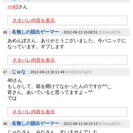
>>43
さん
ネタバレ内容を表示
名無しの脱出ゲーマー
46 ：
：2012-09-13 16:06:51
ID:trxscuK5Ts
あめんぼさん、ありがとうございました。今パニックに
なっています。ギブします
ネタバレ内容を表示
じゅな
47 ：
：2012-09-13 16:11:49
ID:9Q5CEF.gZQ
46さん
もしかして、箱を開けてなかったんのですか^^;_
皆さん、あいていると思ってますよ～^^
では
ネタバレ内容を表示
名無しの脱出ゲーマー
48 ：
：2012-09-13 16:14:13
ID:trxscuK5Ts
じゅなさん、みなさん、すいませんでした