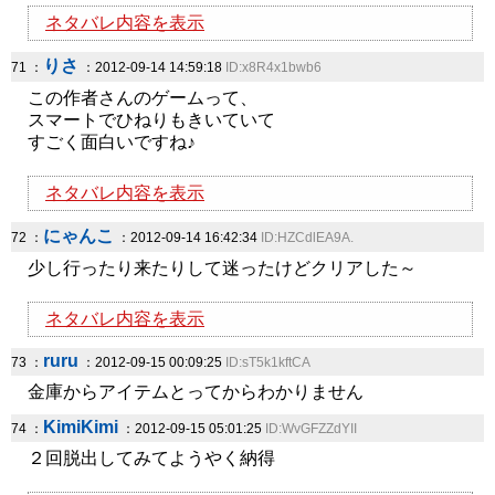
ネタバレ内容を表示
りさ
71 ：
：2012-09-14 14:59:18
ID:x8R4x1bwb6
この作者さんのゲームって、
スマートでひねりもきいていて
すごく面白いですね♪
ネタバレ内容を表示
にゃんこ
72 ：
：2012-09-14 16:42:34
ID:HZCdlEA9A.
少し行ったり来たりして迷ったけどクリアした～
ネタバレ内容を表示
ruru
73 ：
：2012-09-15 00:09:25
ID:sT5k1kftCA
金庫からアイテムとってからわかりません
KimiKimi
74 ：
：2012-09-15 05:01:25
ID:WvGFZZdYII
２回脱出してみてようやく納得