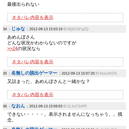
最後出られない
ネタバレ内容を表示
じゅな
34 ：
：2012-09-13 15:03:19
ID:9Q5CEF.gZQ
あめんぼさん
どんな状況かわからないのですが
>>24
の状況なら
ネタバレ内容を表示
名無しの脱出ゲーマー
35 ：
：2012-09-13 15:07:20
ID:trxscuK5Ts
又詰まった、あめんぼさんと一緒かな？
ネタバレ内容を表示
なおん
36 ：
：2012-09-13 15:09:03
ID:2LXuTJcPFI
できない・・・・。表示されませんになっちゃう。。残
念。