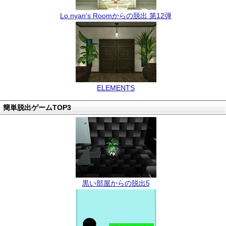
Lo.nyan's Roomからの脱出 第12弾
ELEMENTS
簡単脱出ゲームTOP3
黒い部屋からの脱出5