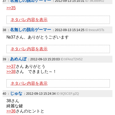
名無しの脱出ゲーマー
37 ：
：2012-09-13 15:10:31
ID:.9k38bIR/2
>>35
ネタバレ内容を表示
名無しの脱出ゲーマー
38 ：
：2012-09-13 15:14:25
ID:trxscuK5Ts
№37さん、ありがとうございます
ネタバレ内容を表示
あめんぼ
39 ：
：2012-09-13 15:20:03
ID:hFAnzT2H52
>>37
さん ありがとう
>>38
さん できました～！
ネタバレ内容を表示
じゅな
40 ：
：2012-09-13 15:24:34
ID:9Q5CEF.gZQ
38さん
綺麗な鍵
>>36
さんのヒントと