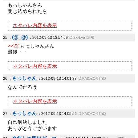
もっしゃんさん
閉じ込められたら
ネタバレ内容を表示
(@_@)
25 ：
：2012-09-13 13:54:59
ID:3xN.ypTSP6
>>22
もっしゃんさん
最後・・
ネタバレ内容を表示
もっしゃん
26 ：
：2012-09-13 14:01:37
ID:KMQZO.0ThQ
なんでだろう
ネタバレ内容を表示
もっしゃん
27 ：
：2012-09-13 14:05:56
ID:KMQZO.0ThQ
自己解決しました
ありがとうございます