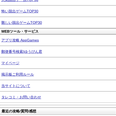
怖い脱出ゲームTOP30
難しい脱出ゲームTOP30
WEBツール・サービス
アプリ攻略 AppGames
郵便番号検索|ゆうびん君
マイページ
掲示板ご利用ルール
当サイトについて
タレコミ・お問い合わせ
最近の攻略/質問/感想