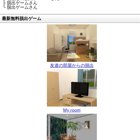
├ 脱出ゲームさん
└ 脱出ゲームさん
最新無料脱出ゲーム
友達の部屋からの脱出
My room