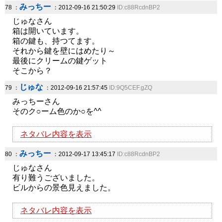
みっちー
78 ：
：2012-09-16 21:50:29
ID:c88RcdnBP2
じゅなさん
箱は開いています。
箱の鍵も、持つてます。
それから鍵を壁にはめたり～
最後にクリームの鍵ゲット
そこから？
じゅな
79 ：
：2012-09-16 21:57:45
ID:9Q5CEF.gZQ
みっちーさん
そのク○ーム色のか○を^^
ネタバレ内容を表示
みっちー
80 ：
：2012-09-17 13:45:17
ID:c88RcdnBP2
じゅなさん
有り難うございました。
ビルからの景色見えました。
ネタバレ内容を表示