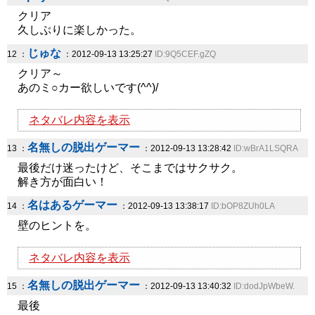
クリア
久しぶりに楽しかった。
じゅな
12 ：
：2012-09-13 13:25:27
ID:9Q5CEF.gZQ
クリア～
あのミ○カー欲しいです(^^)/
ネタバレ内容を表示
名無しの脱出ゲーマー
13 ：
：2012-09-13 13:28:42
ID:wBrA1LSQRA
最後だけ迷ったけど、そこまではサクサク。
解き方が面白い！
名はあるゲーマー
14 ：
：2012-09-13 13:38:17
ID:bOP8ZUh0LA
壁のヒントを。
ネタバレ内容を表示
名無しの脱出ゲーマー
15 ：
：2012-09-13 13:40:32
ID:dodJpWbeW.
最後