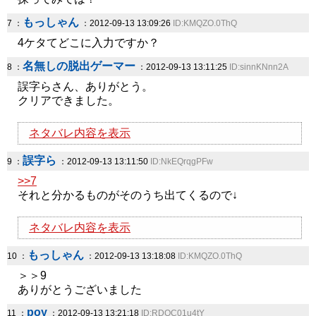
もっしゃん
7 ：
：2012-09-13 13:09:26
ID:KMQZO.0ThQ
4ケタてどこに入力ですか？
名無しの脱出ゲーマー
8 ：
：2012-09-13 13:11:25
ID:sinnKNnn2A
誤字らさん、ありがとう。
クリアできました。
ネタバレ内容を表示
誤字ら
9 ：
：2012-09-13 13:11:50
ID:NkEQrqgPFw
>>7
それと分かるものがそのうち出てくるので↓
ネタバレ内容を表示
もっしゃん
10 ：
：2012-09-13 13:18:08
ID:KMQZO.0ThQ
＞＞9
ありがとうございました
poy
11 ：
：2012-09-13 13:21:18
ID:RDQC01u4tY