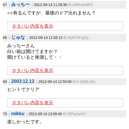
みっちー
67 ：
：2012-09-14 11:29:30
ID:c88RcdnBP2
○○有るんですが、最後のドア出れません？
ネタバレ内容を表示
じゅな
68 ：
：2012-09-14 11:56:13
ID:9Q5CEF.gZQ
みっちーさん
白い箱は開けてますか？
開けていると推測して・・
ネタバレ内容を表示
2003.12.13
69 ：
：2012-09-14 12:50:00
ID:X.QQ8LcI2c
ヒントでクリア
ネタバレ内容を表示
mikku
70 ：
：2012-09-14 13:09:40
ID:JDFw/zeG/Y
楽しかったです。