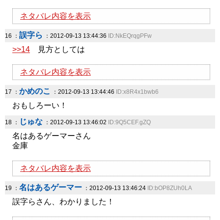
ネタバレ内容を表示
誤字ら
16 ：
：2012-09-13 13:44:36
ID:NkEQrqgPFw
>>14
見方としては
ネタバレ内容を表示
かめのこ
17 ：
：2012-09-13 13:44:46
ID:x8R4x1bwb6
おもしろーい！
じゅな
18 ：
：2012-09-13 13:46:02
ID:9Q5CEF.gZQ
名はあるゲーマーさん
金庫
ネタバレ内容を表示
名はあるゲーマー
19 ：
：2012-09-13 13:46:24
ID:bOP8ZUh0LA
誤字らさん、わかりました！