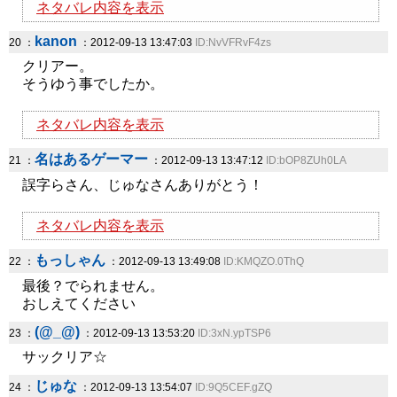
ネタバレ内容を表示
kanon
20 ：
：2012-09-13 13:47:03
ID:NvVFRvF4zs
クリアー。
そうゆう事でしたか。
ネタバレ内容を表示
名はあるゲーマー
21 ：
：2012-09-13 13:47:12
ID:bOP8ZUh0LA
誤字らさん、じゅなさんありがとう！
ネタバレ内容を表示
もっしゃん
22 ：
：2012-09-13 13:49:08
ID:KMQZO.0ThQ
最後？でられません。
おしえてください
(@_@)
23 ：
：2012-09-13 13:53:20
ID:3xN.ypTSP6
サックリア☆
じゅな
24 ：
：2012-09-13 13:54:07
ID:9Q5CEF.gZQ