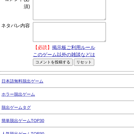
須)
ネタバレ内容
【必読】
掲示板ご利用ルール
このゲーム以外の雑談などは
日本語無料脱出ゲーム
ホラー脱出ゲーム
脱出ゲームタグ
簡単脱出ゲームTOP30
人気脱出ゲームTOP30