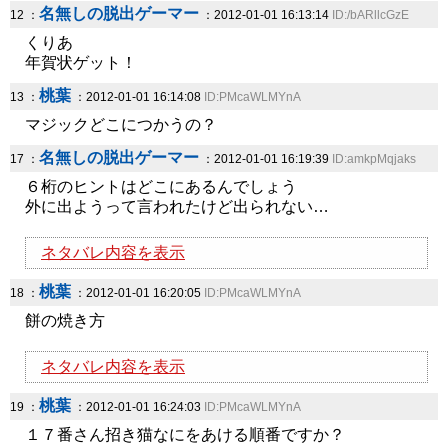
名無しの脱出ゲーマー
12 ：
：2012-01-01 16:13:14
ID:/bARllcGzE
くりあ
年賀状ゲット！
桃葉
13 ：
：2012-01-01 16:14:08
ID:PMcaWLMYnA
マジックどこにつかうの？
名無しの脱出ゲーマー
17 ：
：2012-01-01 16:19:39
ID:amkpMqjaks
６桁のヒントはどこにあるんでしょう
外に出ようって言われたけど出られない…
ネタバレ内容を表示
桃葉
18 ：
：2012-01-01 16:20:05
ID:PMcaWLMYnA
餅の焼き方
ネタバレ内容を表示
桃葉
19 ：
：2012-01-01 16:24:03
ID:PMcaWLMYnA
１７番さん招き猫なにをあける順番ですか？