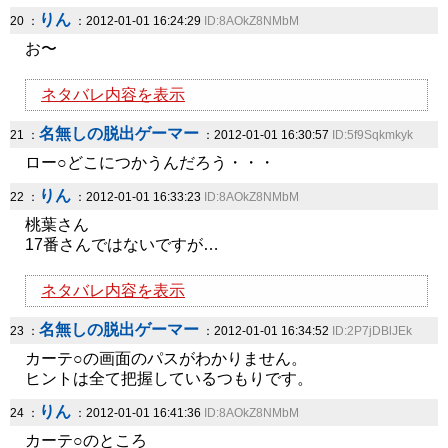
りん
20 ：
：2012-01-01 16:24:29
ID:8AOkZ8NMbM
お〜
ネタバレ内容を表示
名無しの脱出ゲーマー
21 ：
：2012-01-01 16:30:57
ID:5f9Sqkmkyk
ロー○どこにつかうんだろう・・・
りん
22 ：
：2012-01-01 16:33:23
ID:8AOkZ8NMbM
桃葉さん
17番さんではないですが…
ネタバレ内容を表示
名無しの脱出ゲーマー
23 ：
：2012-01-01 16:34:52
ID:2P7jDBlJEk
カーテ○の画面のパスがわかりません。
ヒントは全て把握しているつもりです。
りん
24 ：
：2012-01-01 16:41:36
ID:8AOkZ8NMbM
カーテ○のところ