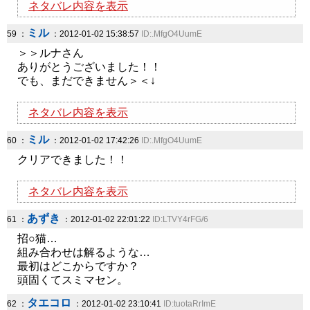
ネタバレ内容を表示
ミル
59 ：
：2012-01-02 15:38:57
ID:.MfgO4UumE
＞＞ルナさん
ありがとうございました！！
でも、まだできません＞＜↓
ネタバレ内容を表示
ミル
60 ：
：2012-01-02 17:42:26
ID:.MfgO4UumE
クリアできました！！
ネタバレ内容を表示
あずき
61 ：
：2012-01-02 22:01:22
ID:LTVY4rFG/6
招○猫…
組み合わせは解るような…
最初はどこからですか？
頭固くてスミマセン。
タエコロ
62 ：
：2012-01-02 23:10:41
ID:tuotaRrImE