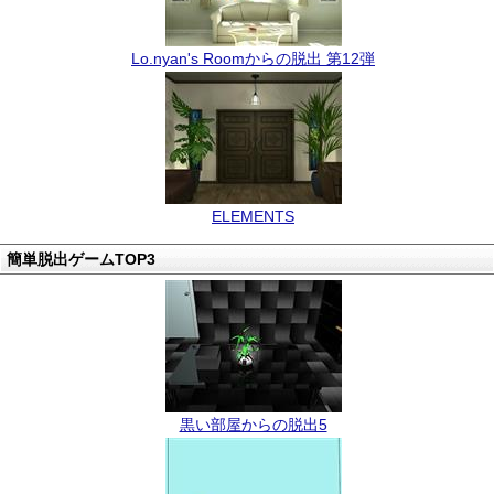
Lo.nyan's Roomからの脱出 第12弾
ELEMENTS
簡単脱出ゲームTOP3
黒い部屋からの脱出5