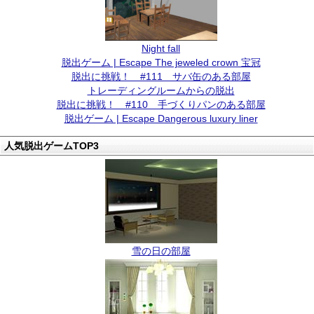
Night fall
脱出ゲーム | Escape The jeweled crown 宝冠
脱出に挑戦！ #111 サバ缶のある部屋
トレーディングルームからの脱出
脱出に挑戦！ #110 手づくりパンのある部屋
脱出ゲーム | Escape Dangerous luxury liner
人気脱出ゲームTOP3
雪の日の部屋