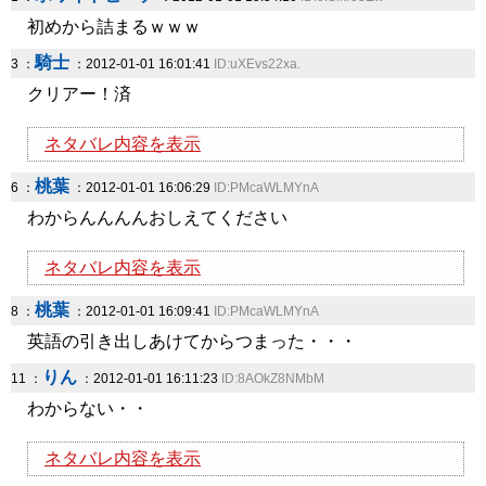
初めから詰まるｗｗｗ
騎士
3 ：
：2012-01-01 16:01:41
ID:uXEvs22xa.
クリアー！済
ネタバレ内容を表示
桃葉
6 ：
：2012-01-01 16:06:29
ID:PMcaWLMYnA
わからんんんんおしえてください
ネタバレ内容を表示
桃葉
8 ：
：2012-01-01 16:09:41
ID:PMcaWLMYnA
英語の引き出しあけてからつまった・・・
りん
11 ：
：2012-01-01 16:11:23
ID:8AOkZ8NMbM
わからない・・
ネタバレ内容を表示