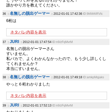
どうやって外を見るのがわかりません！
誰かやり方を教えてください。
名無しの脱出ゲーマー
36 ：
：2012-01-01 17:42:36
ID:9t4W4iRVtc
6桁は
ネタバレ内容を表示
JURI
37 ：
：2012-01-01 17:47:54
ID:n9/zFqMvrM
名無しの脱出ゲーマーさん
すいません。
私バカで、よくわかんなかったので、もう少し詳しくし
てくれませんか？
本当にすいません。
名無しの脱出ゲーマー
38 ：
：2012-01-01 17:49:18
ID:amkpMqjaks
やっと６桁わかりました
ネタバレ内容を表示
JURI
39 ：
：2012-01-01 17:52:13
ID:n9/zFqMvrM