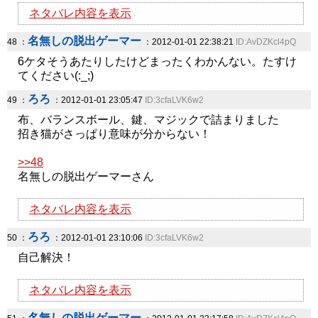
ネタバレ内容を表示
名無しの脱出ゲーマー
48 ：
：2012-01-01 22:38:21
ID:AvDZKcl4pQ
6ケタそうあたりしたけどまったくわかんない。たすけ
てください(:_;)
ろろ
49 ：
：2012-01-01 23:05:47
ID:3cfaLVK6w2
布、バランスボール、鍵、マジックで詰まりました
招き猫がさっぱり意味が分からない！
>>48
名無しの脱出ゲーマーさん
ネタバレ内容を表示
ろろ
50 ：
：2012-01-01 23:10:06
ID:3cfaLVK6w2
自己解決！
ネタバレ内容を表示
名無しの脱出ゲーマー