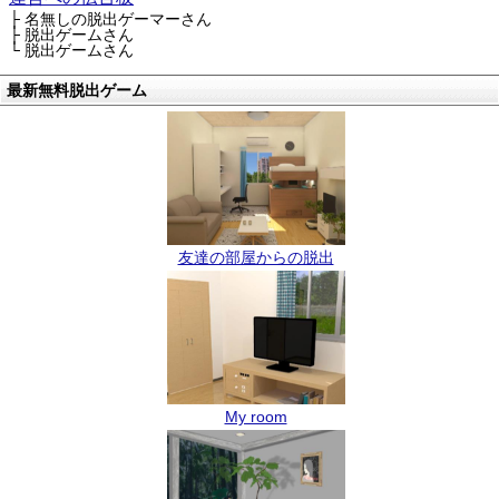
├ 名無しの脱出ゲーマーさん
├ 脱出ゲームさん
└ 脱出ゲームさん
最新無料脱出ゲーム
友達の部屋からの脱出
My room