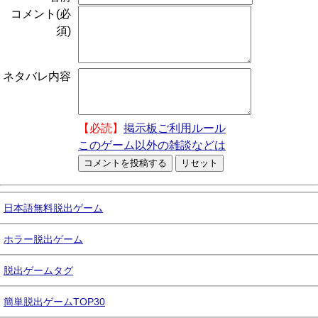
コメント(必
須)
ネタバレ内容
【必読】
掲示板ご利用ルール
このゲーム以外の雑談などは
日本語無料脱出ゲーム
ホラー脱出ゲーム
脱出ゲームタグ
簡単脱出ゲームTOP30