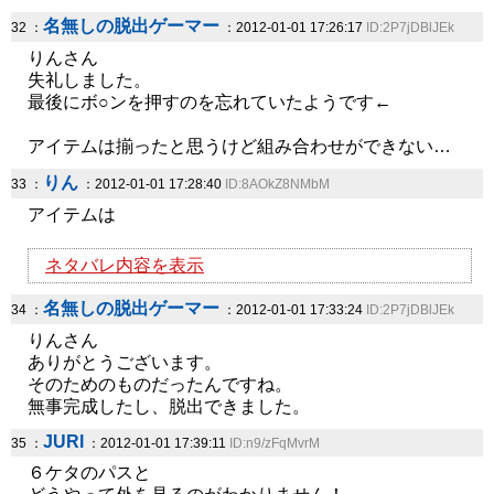
名無しの脱出ゲーマー
32 ：
：2012-01-01 17:26:17
ID:2P7jDBlJEk
りんさん
失礼しました。
最後にボ○ンを押すのを忘れていたようです←
アイテムは揃ったと思うけど組み合わせができない…
りん
33 ：
：2012-01-01 17:28:40
ID:8AOkZ8NMbM
アイテムは
ネタバレ内容を表示
名無しの脱出ゲーマー
34 ：
：2012-01-01 17:33:24
ID:2P7jDBlJEk
りんさん
ありがとうございます。
そのためのものだったんですね。
無事完成したし、脱出できました。
JURI
35 ：
：2012-01-01 17:39:11
ID:n9/zFqMvrM
６ケタのパスと