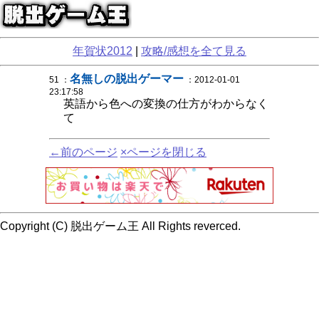
年賀状2012
|
攻略/感想を全て見る
名無しの脱出ゲーマー
51 ：
：2012-01-01
23:17:58
英語から色への変換の仕方がわからなく
て
←前のページ
×ページを閉じる
Copyright (C) 脱出ゲーム王 All Rights reverced.