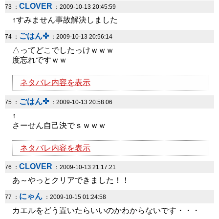
CLOVER
73 ：
：2009-10-13 20:45:59
↑すみません事故解決しました
ごはん✜
74 ：
：2009-10-13 20:56:14
△ってどこでしたっけｗｗｗ
度忘れですｗｗ
ネタバレ内容を表示
ごはん✜
75 ：
：2009-10-13 20:58:06
↑
さーせん自己決でｓｗｗｗ
ネタバレ内容を表示
CLOVER
76 ：
：2009-10-13 21:17:21
あ～やっとクリアできました！！
にゃん
77 ：
：2009-10-15 01:24:58
カエルをどう置いたらいいのかわからないです・・・