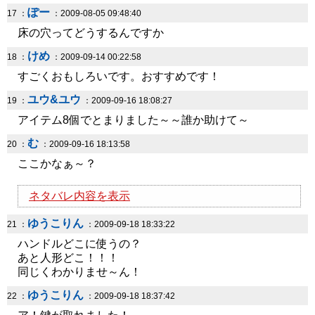
ぽー
17 ：
：2009-08-05 09:48:40
床の穴ってどうするんですか
けめ
18 ：
：2009-09-14 00:22:58
すごくおもしろいです。おすすめです！
ユウ&ユウ
19 ：
：2009-09-16 18:08:27
アイテム8個でとまりました～～誰か助けて～
む
20 ：
：2009-09-16 18:13:58
ここかなぁ～？
ネタバレ内容を表示
ゆうこりん
21 ：
：2009-09-18 18:33:22
ハンドルどこに使うの？
あと人形どこ！！！
同じくわかりませ～ん！
ゆうこりん
22 ：
：2009-09-18 18:37:42