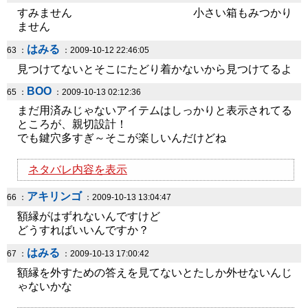
すみません 小さい箱もみつかり
ません
はみる
63 ：
：2009-10-12 22:46:05
見つけてないとそこにたどり着かないから見つけてるよ
BOO
65 ：
：2009-10-13 02:12:36
まだ用済みじゃないアイテムはしっかりと表示されてる
ところが、親切設計！
でも鍵穴多すぎ～そこが楽しいんだけどね
ネタバレ内容を表示
アキリンゴ
66 ：
：2009-10-13 13:04:47
額縁がはずれないんですけど
どうすればいいんですか？
はみる
67 ：
：2009-10-13 17:00:42
額縁を外すための答えを見てないとたしか外せないんじ
ゃないかな