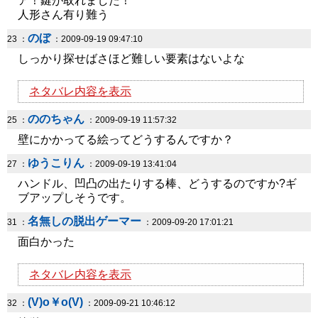
ア！鍵が取れました！
人形さん有り難う
のぼ
23 ：
：2009-09-19 09:47:10
しっかり探せばさほど難しい要素はないよな
ネタバレ内容を表示
ののちゃん
25 ：
：2009-09-19 11:57:32
壁にかかってる絵ってどうするんですか？
ゆうこりん
27 ：
：2009-09-19 13:41:04
ハンドル、凹凸の出たりする棒、どうするのですか?ギ
ブアップしそうです。
名無しの脱出ゲーマー
31 ：
：2009-09-20 17:01:21
面白かった
ネタバレ内容を表示
(V)o￥o(V)
32 ：
：2009-09-21 10:46:12