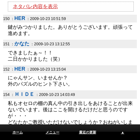
ネタバレ内容を表示
HER
150 ：
：2009-10-23 10:51:59
鍵がみつかりました。ありがとうございます。頑張って
進めます。
かなた
151 ：
：2009-10-23 13:12:55
できましたぁ～！！
二日かかりました（笑）
HER
152 ：
：2009-10-23 13:15:04
にゃんサン、いませんか？
外のパズルのヒント下さい。
ＨＩＤＥ
154 ：
：2009-10-23 14:03:49
私もオセロの棚の真ん中の引き出しをあけることが出来
ないでいます。後はここを開けるだけだと思うのです
が・・・
どなたかご教授いただけないでしょうか？おねがいしま
す。
ホーム
メニュー
最近の更新
▲
にゃん
155 ：
：2009-10-23 14:10:42