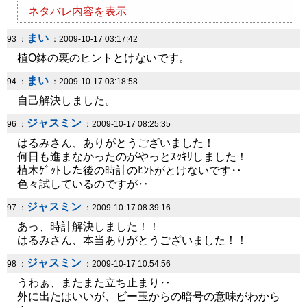
ネタバレ内容を表示
まい
93 ：
：2009-10-17 03:17:42
植O鉢の裏のヒントとけないです。
まい
94 ：
：2009-10-17 03:18:58
自己解決しました。
ジャスミン
96 ：
：2009-10-17 08:25:35
はるみさん、ありがとうございました！
何日も進まなかったのがやっとｽｯｷﾘしました！
植木ｹﾞｯﾄした後の時計のﾋﾝﾄがとけないです‥
色々試しているのですが‥
ジャスミン
97 ：
：2009-10-17 08:39:16
あっ、時計解決しました！！
はるみさん、本当ありがとうございました！！
ジャスミン
98 ：
：2009-10-17 10:54:56
うわぁ、またまた立ち止まり‥
外に出たはいいが、ビー玉からの暗号の意味がわから