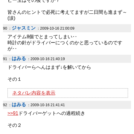
ビー玉はその後ですか？
皆さんのヒントで必死に考えてますが二日間も進まず～
(涙)
ジャスミン
90 ：
：2009-10-16 21:00:09
アイテム8個でとまってしまい‥
時計の針がドライバーにつくのかと思っているのです
が‥
はみる
91 ：
：2009-10-16 21:40:19
ドライバーらへんはまず↓を解いてから
その１
ネタバレ内容を表示
はみる
92 ：
：2009-10-16 21:41:41
>>91
ドライバーゲットへの過程続き
その２