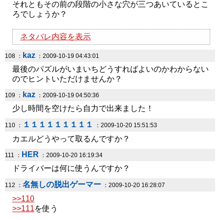
それともその前の段階の小さな穴が三つあいているとこ
ろでしょうか？
ネタバレ内容を表示
kaz
108 ：
：2009-10-19 04:43:01
最後のパズルがいまいちどうすればよいのかわからない
のでヒントいただけませんか？
kaz
109 ：
：2009-10-19 04:50:36
少し時間を空けたら自力で出来ました！
１１１１１１１１１
110 ：
：2009-10-20 15:51:53
カエルどうやって取るんですか？
HER
111 ：
：2009-10-20 16:19:34
ドライバーは何に使うんですか？
名無しの脱出ゲーマー
112 ：
：2009-10-20 16:28:07
>>110
>>111
を使う