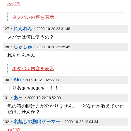
>>125
ネタバレ内容を表示
れんれん
127 ：
：2009-10-20 23:31:48
スパナは何に使うの？
しゅしゅ
128 ：
：2009-10-20 23:35:45
れんれんさん
ネタバレ内容を表示
Aki
130 ：
：2009-10-21 02:56:08
くりあぁぁぁぁぁ！！！！
あ～
131 ：
：2009-10-22 18:52:00
魚の箱の開け方が分かりません。。どなたか教えていた
だけませんか？
名無しの脱出ゲーマー
132 ：
：2009-10-22 19:04:34
>>131