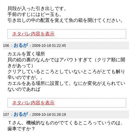
貝殻が入った引き出しです。
手前のすじにはビー玉も。
引き出しの中の配置を覚えて魚の箱を開けてください。
ネタバレ内容を表示
おるが
106 ：
：2009-10-18 01:22:45
カエルを置く場所
貝の絵の裏のなんかではアバウトすぎて（クリア順に開
きがあって）
クリアしているところとしていないところがとても解り
辛いのですが。。
カエルをある場所に設置して。なにか変化がえられてい
ないのであれば
ネタバレ内容を表示
おるが
107 ：
：2009-10-18 01:26:19
Ｔさん。機械的なものがでてくるところっていうのは、
歯車ですか？