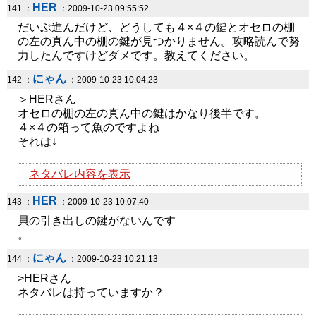
HER
141 ：
：2009-10-23 09:55:52
だいぶ進んだけど、どうしても４×４の鍵とオセロの棚
の左の真ん中の棚の鍵が見つかりません。攻略読んで努
力したんですけどダメです。教えてください。
にゃん
142 ：
：2009-10-23 10:04:23
＞HERさん
オセロの棚の左の真ん中の鍵はかなり後半です。
４×４の箱って魚のですよね
それは↓
ネタバレ内容を表示
HER
143 ：
：2009-10-23 10:07:40
貝の引き出しの鍵がないんです
。
にゃん
144 ：
：2009-10-23 10:21:13
>HERさん
ネタバレは持っていますか？