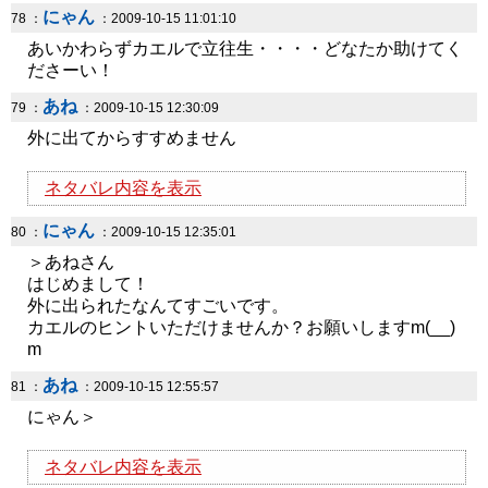
にゃん
78 ：
：2009-10-15 11:01:10
あいかわらずカエルで立往生・・・・どなたか助けてく
ださーい！
あね
79 ：
：2009-10-15 12:30:09
外に出てからすすめません
ネタバレ内容を表示
にゃん
80 ：
：2009-10-15 12:35:01
＞あねさん
はじめまして！
外に出られたなんてすごいです。
カエルのヒントいただけませんか？お願いしますm(__)
m
あね
81 ：
：2009-10-15 12:55:57
にゃん＞
ネタバレ内容を表示