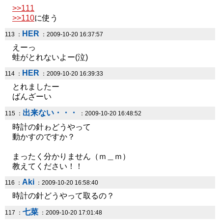
>>111
>>110
に使う
HER
113 ：
：2009-10-20 16:37:57
えーっ
蛙がとれないよー(泣)
HER
114 ：
：2009-10-20 16:39:33
とれましたー
ばんざーい
出来ない・・・
115 ：
：2009-10-20 16:48:52
時計の針ゎどうやって
動かすのですか？
まったく分かりません（ｍ＿ｍ）
教えてください！！
Aki
116 ：
：2009-10-20 16:58:40
時計の針どうやって取るの？
七菜
117 ：
：2009-10-20 17:01:48