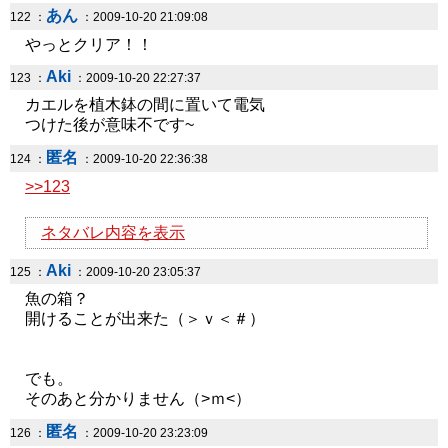
あん
122 ：
：2009-10-20 21:09:08
やっとクリア！！
Aki
123 ：
：2009-10-20 22:27:37
カエルを植木鉢の間に置いて電気
つけた後が意味不です~
匿名
124 ：
：2009-10-20 22:36:38
>>123
ネタバレ内容を表示
Aki
125 ：
：2009-10-20 23:05:37
魚の箱？
開けることが出来た（＞ｖ＜＃）
でも。
そのあと分かりません（>ｍ<）
匿名
126 ：
：2009-10-20 23:23:09