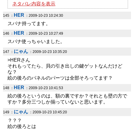
ネタバレ内容を表示
HER
145 ：
：2009-10-23 10:24:30
スパナ持ってます。
HER
146 ：
：2009-10-23 10:27:49
スパナ使っちゃいました。
にゃん
147 ：
：2009-10-23 10:35:20
>HERさん
それもってたら、貝の引き出しの鍵ゲットなんだけど
な？
絵の後ろのパネルのパーツは全部そろってます？
HER
148 ：
：2009-10-23 10:41:53
絵の後ろというのは、額の裏ですか？それとも壁の方で
すか？多分三つしか揃っていないと思います。
にゃん
149 ：
：2009-10-23 10:45:20
？？？
絵の後ろとは