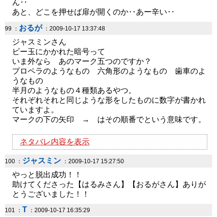
ん‥
あと、どこを押せば扉が開くのか‥あー辛い‥
おるが
99 ：
：2009-10-17 13:37:48
ジャスミンさん
ビー玉にかかれた暗号って
いま外なら あのマーク五つのですか？
プロペラのようなもの 六角形のようなもの 歯車のよ
うなもの
半月のようなもの４種類あるやつ。
それぞれそれと同じような形をしたものに数字が書かれ
ていますよ。
マークの下の矢印 → はその順番でという意味です。
ネタバレ内容を表示
ジャスミン
100 ：
：2009-10-17 15:27:50
やっと脱出成功！！
助けてくださった【はるみさん】【おるがさん】ありが
とうございました！！
T
101 ：
：2009-10-17 16:35:29