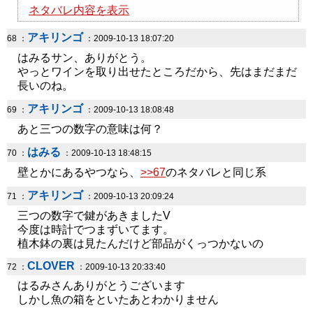
ネタバレ内容を表示
アキリンゴ
68 ：
：2009-10-13 18:07:20
はみるサン、ありがとう。
やっとワインを取り出せたところだから、先はまだまだ
長いのね。
アキリンゴ
69 ：
：2009-10-13 18:08:48
あと三つの数字の意味は何？
はみる
70 ：
：2009-10-13 18:48:15
壁とかにあるやつなら、
>>67
のネタバレと同じ系
アキリンゴ
71 ：
：2009-10-13 20:09:24
三つの数字で鍵があきましたV
今度は時計でつまずいてます。
植木鉢の裏は見たんだけど部品がくっつかないの
CLOVER
72 ：
：2009-10-13 20:33:40
はるみさんありがとうございます
しかし魚の箱をといたあとわかりません