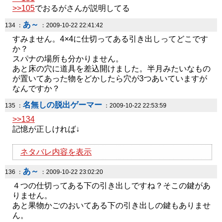
>>105
でおるがさんが説明してる
あ～
134 ：
：2009-10-22 22:41:42
すみません。4×4に仕切ってある引き出しってどこです
か？
スパナの場所も分かりません。
あと床の穴に道具を差込開けました。半月みたいなもの
が置いてあった物をどかしたら穴が3つあいていますが
なんですか？
名無しの脱出ゲーマー
135 ：
：2009-10-22 22:53:59
>>134
記憶が正しければ↓
ネタバレ内容を表示
あ～
136 ：
：2009-10-22 23:02:20
４つの仕切ってある下の引き出しですね？そこの鍵があ
りません。
あと果物かごのおいてある下の引き出しの鍵もありませ
ん。