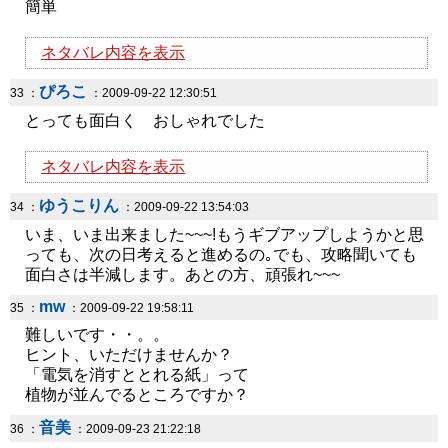
簡単
ネタバレ内容を表示
ぴろこ
33 ：
：2009-09-22 12:30:51
とっても面白く おしゃれでした
ネタバレ内容を表示
ゆうこりん
34 ：
：2009-09-22 13:54:03
いま、いま出来ました~~~!もうギブアップしようかと思
っても、次の日考えると進めるの｡でも、攻略聞いても
面白さは半減します。あとの方、頑張れ~~~
mw
35 ：
：2009-09-22 19:58:11
難しいです・・。。
ヒント、いただけませんか？
「電気を消すととれる紙」って
植物が並んでるところですか？
音美
36 ：
：2009-09-23 21:22:18