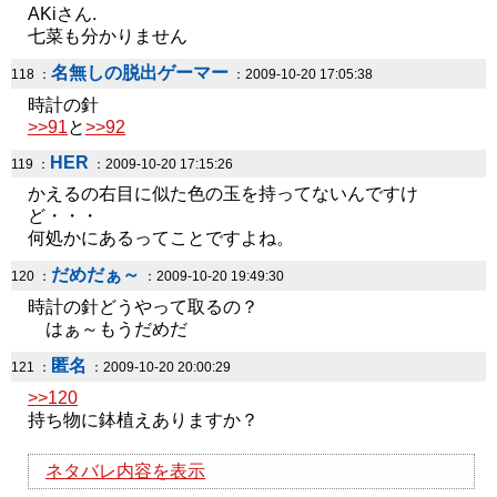
AKiさん.
七菜も分かりません
名無しの脱出ゲーマー
118 ：
：2009-10-20 17:05:38
時計の針
>>91
と
>>92
HER
119 ：
：2009-10-20 17:15:26
かえるの右目に似た色の玉を持ってないんですけ
ど・・・
何処かにあるってことですよね。
だめだぁ～
120 ：
：2009-10-20 19:49:30
時計の針どうやって取るの？
はぁ～もうだめだ
匿名
121 ：
：2009-10-20 20:00:29
>>120
持ち物に鉢植えありますか？
ネタバレ内容を表示