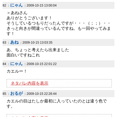
にゃん
82 ：
：2009-10-15 13:00:04
＞あねさん
ありがとうございます！
そうしているつもりだったんですが・・・（；；）・・
きっと向きが間違っているんですね。も一回やってみま
す！
あね
83 ：
：2009-10-15 13:03:35
あ、ちょっと考えたら出来ました
面白いですねこれ
にゃん
84 ：
：2009-10-15 22:01:22
カエルー！
ネタバレ内容を表示
おるが
85 ：
：2009-10-15 22:26:44
カエルの目はたしか最初に入っていたのとは違う色で
す。