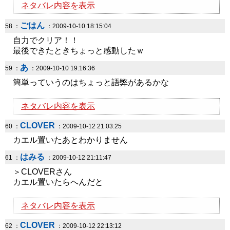
ネタバレ内容を表示
ごはん
58 ：
：2009-10-10 18:15:04
自力でクリア！！
最後できたときちょっと感動したｗ
あ
59 ：
：2009-10-10 19:16:36
簡単っていうのはちょっと語弊があるかな
ネタバレ内容を表示
CLOVER
60 ：
：2009-10-12 21:03:25
カエル置いたあとわかりません
はみる
61 ：
：2009-10-12 21:11:47
＞CLOVERさん
カエル置いたらへんだと
ネタバレ内容を表示
CLOVER
62 ：
：2009-10-12 22:13:12