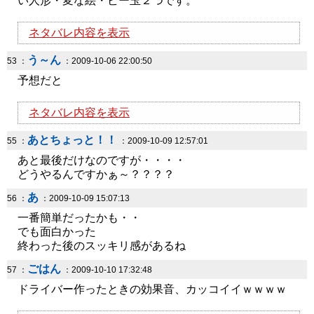
い人形・変な絵・ビー玉２つです。
ネタバレ内容を表示
う～ん
53 ：
：2009-10-06 22:00:50
予想だと
ネタバレ内容を表示
あとちょっと！！
55 ：
：2009-10-09 12:57:01
あと最後だけなのですが・・・・
どうやるんですかぁ～？？？？
あ
56 ：
：2009-10-09 15:07:13
一番簡単だったかも・・
でも面白かった
終わった後のスッキリ感があるね
ごはん
57 ：
：2009-10-10 17:32:48
ドライバー作ったときの効果音、カッコイイｗｗｗｗ