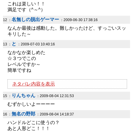
これは楽しい！！
満足です（^～^）
名無しの脱出ゲーマー
12 ：
：2009-06-30 17:38:16
なんか最後は感動した。難しかったけど、すっごいスッ
キリした～
と
13 ：
：2009-07-03 10:40:16
なかなか楽しめた
☆３つでこの
レベルですか～
簡単ですね
ネタバレ内容を表示
りんちゃん
15 ：
：2009-08-04 12:31:53
むずかしいよーーーー
無名の野郎
16 ：
：2009-08-04 14:18:37
ハンドルどこに使うの？
あと人形どこ！！！