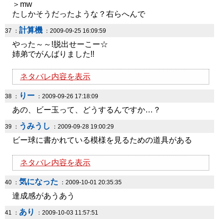
＞mw
たしかそうだったような？右らへんで
計算機
37 ：
：2009-09-25 16:09:59
やった～～!脱出せーこー☆
姉弟でがんばりました!!
ネタバレ内容を表示
りー
38 ：
：2009-09-26 17:18:09
あの、ビー玉って、どうするんですか…？
うみうし
39 ：
：2009-09-28 19:00:29
ビー球に書かれている模様を見るための道具がある
ネタバレ内容を表示
気になった
40 ：
：2009-10-01 20:35:35
達成感があうあう
あり
41 ：
：2009-10-03 11:57:51