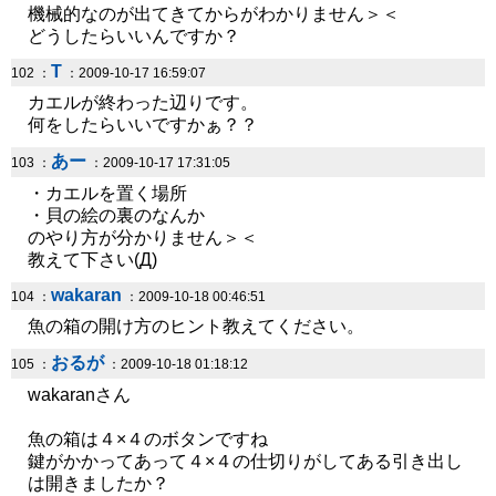
機械的なのが出てきてからがわかりません＞＜
どうしたらいいんですか？
T
102 ：
：2009-10-17 16:59:07
カエルが終わった辺りです。
何をしたらいいですかぁ？？
あー
103 ：
：2009-10-17 17:31:05
・カエルを置く場所
・貝の絵の裏のなんか
のやり方が分かりません＞＜
教えて下さい(Д)
wakaran
104 ：
：2009-10-18 00:46:51
魚の箱の開け方のヒント教えてください。
おるが
105 ：
：2009-10-18 01:18:12
wakaranさん
魚の箱は４×４のボタンですね
鍵がかかってあって４×４の仕切りがしてある引き出し
は開きましたか？