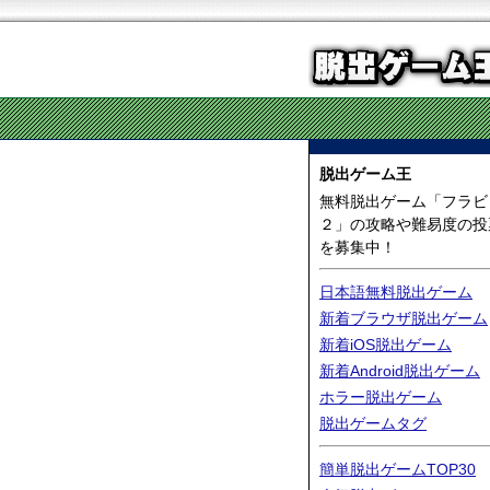
脱出ゲーム王
無料脱出ゲーム「フラビ
２」の攻略や難易度の投
を募集中！
日本語無料脱出ゲーム
新着ブラウザ脱出ゲーム
新着iOS脱出ゲーム
新着Android脱出ゲーム
ホラー脱出ゲーム
脱出ゲームタグ
簡単脱出ゲームTOP30