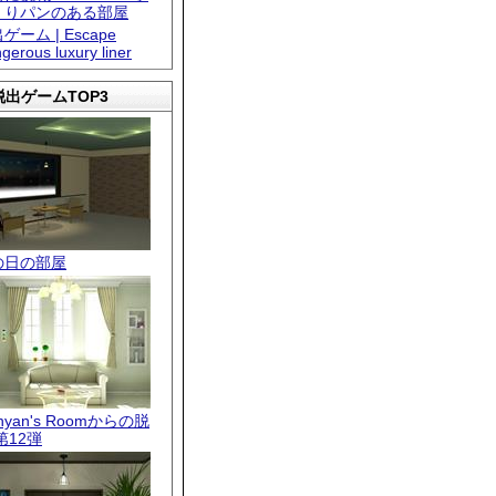
くりパンのある部屋
ゲーム | Escape
gerous luxury liner
出ゲームTOP3
の日の部屋
.nyan's Roomからの脱
第12弾