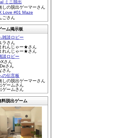
tral ミニ脱出
名無しの脱出ゲーマーさん
 X Love #01 Maze
りんごさん
ゲーム掲示板
も雑談ロビー
カユラさん
くまれんじゃー★さん
くまれんじゃー★さん
雑談ロビー
EyXさん
DDeさん
なさん
への伝言板
名無しの脱出ゲーマーさん
脱出ゲームさん
脱出ゲームさん
無料脱出ゲーム