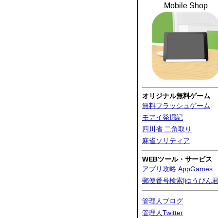
Mobile Shop
オリジナル無料ゲーム
無料フラッシュゲーム
モアイ発掘記
四川省 二角取り
麻雀ソリティア
WEBツール・サービス
アプリ攻略 AppGames
郵便番号検索|ゆうびん
管理人ブログ
管理人Twitter