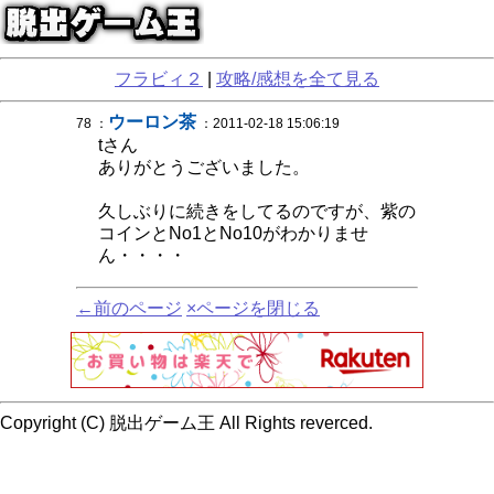
フラビィ２
|
攻略/感想を全て見る
ウーロン茶
78 ：
：2011-02-18 15:06:19
tさん
ありがとうございました。
久しぶりに続きをしてるのですが、紫の
コインとNo1とNo10がわかりませ
ん・・・・
←前のページ
×ページを閉じる
Copyright (C) 脱出ゲーム王 All Rights reverced.