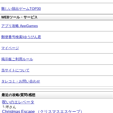
難しい脱出ゲームTOP30
WEBツール・サービス
アプリ攻略 AppGames
郵便番号検索|ゆうびん君
マイページ
掲示板ご利用ルール
当サイトについて
タレコミ・お問い合わせ
最近の攻略/質問/感想
呪いのエレベータ
└ 坪さん
Christmas Escape （クリスマスエスケープ）