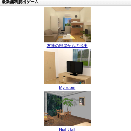
最新無料脱出ゲーム
友達の部屋からの脱出
My room
Night fall