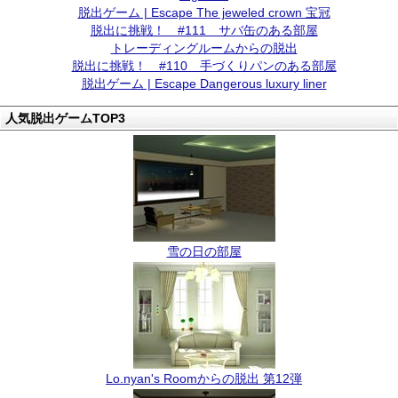
脱出ゲーム | Escape The jeweled crown 宝冠
脱出に挑戦！ #111 サバ缶のある部屋
トレーディングルームからの脱出
脱出に挑戦！ #110 手づくりパンのある部屋
脱出ゲーム | Escape Dangerous luxury liner
人気脱出ゲームTOP3
雪の日の部屋
Lo.nyan's Roomからの脱出 第12弾