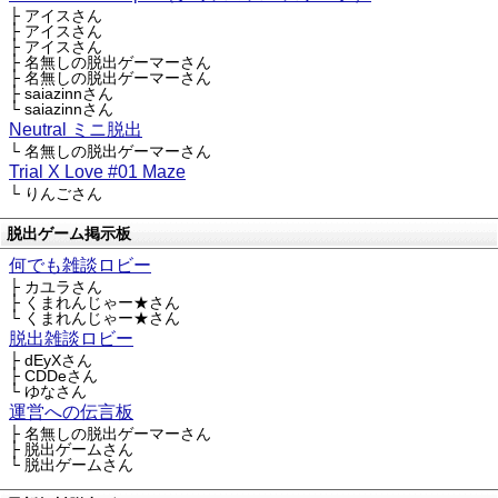
├ アイスさん
├ アイスさん
├ アイスさん
├ 名無しの脱出ゲーマーさん
├ 名無しの脱出ゲーマーさん
├ saiazinnさん
└ saiazinnさん
Neutral ミニ脱出
└ 名無しの脱出ゲーマーさん
Trial X Love #01 Maze
└ りんごさん
脱出ゲーム掲示板
何でも雑談ロビー
├ カユラさん
├ くまれんじゃー★さん
└ くまれんじゃー★さん
脱出雑談ロビー
├ dEyXさん
├ CDDeさん
└ ゆなさん
運営への伝言板
├ 名無しの脱出ゲーマーさん
├ 脱出ゲームさん
└ 脱出ゲームさん