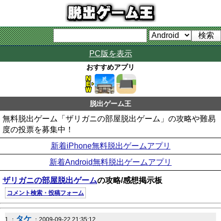
PC版を表示
おすすめアプリ
脱出ゲーム王
無料脱出ゲーム「ザリガニの部屋脱出ゲーム」の攻略や難易
度の投票を募集中！
新着iPhone無料脱出ゲームアプリ
新着Android無料脱出ゲームアプリ
ザリガニの部屋脱出ゲーム
の攻略/感想掲示板
コメント検索・投稿フォーム
タケ
1 ：
：2009-09-22 21:35:12