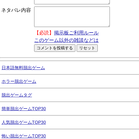
ネタバレ内容
【必読】
掲示板ご利用ルール
このゲーム以外の雑談などは
日本語無料脱出ゲーム
ホラー脱出ゲーム
脱出ゲームタグ
簡単脱出ゲームTOP30
人気脱出ゲームTOP30
怖い脱出ゲームTOP30