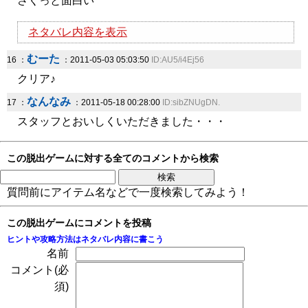
さくっと面白い
ネタバレ内容を表示
むーた
16 ：
：2011-05-03 05:03:50
ID:AU5/i4Ej56
クリア♪
なんなみ
17 ：
：2011-05-18 00:28:00
ID:sibZNUgDN.
スタッフとおいしくいただきました・・・
この脱出ゲームに対する全てのコメントから検索
質問前にアイテム名などで一度検索してみよう！
この脱出ゲームにコメントを投稿
ヒントや攻略方法はネタバレ内容に書こう
名前
コメント(必
須)