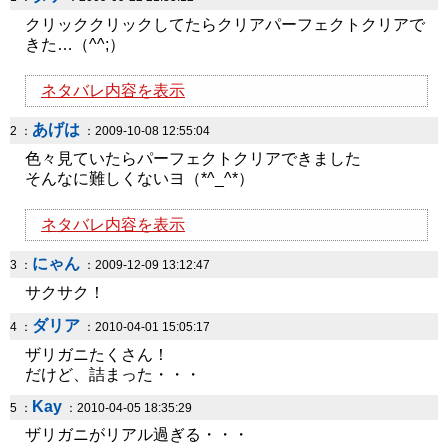
クリッククリックしてたらクリアパーフェクトクリアで
きた…（^^;）
ネタバレ内容を表示
あげは
2 ：
：2009-10-08 12:55:04
色々見ていたらパーフェクトクリアできました
そんなに難しくないヨ（*^_^*）
ネタバレ内容を表示
にゃん
3 ：
：2009-12-09 13:12:47
サクサク！
ダリア
4 ：
：2010-04-01 15:05:17
ザリガニたくさん！
だけど、詰まった・・・
Kay
5 ：
：2010-04-05 18:35:29
ザリガニがリアル過ぎる・・・