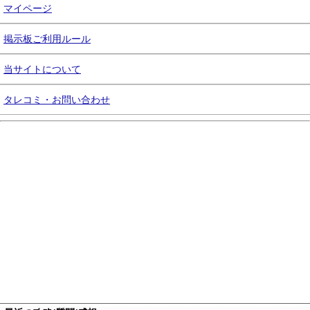
マイページ
掲示板ご利用ルール
当サイトについて
タレコミ・お問い合わせ