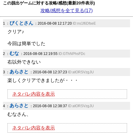
この脱出ゲームに対する攻略/感想(最新20件表示)
攻略/感想を全て見る(17)
ぴくとさん
1 ：
：2016-08-08 12:17:20
ID:ns1f6DfseE
クリア♪
今回は簡単でした
むな
2 ：
：2016-08-08 12:19:55
ID:GThNPhsFDc
右以外できない
あらさと
3 ：
：2016-08-08 12:37:23
ID:atORSVzgJU
楽しくクリアできましたが・・・
ネタバレ内容を表示
あらさと
4 ：
：2016-08-08 12:38:37
ID:atORSVzgJU
むなさん、
ネタバレ内容を表示