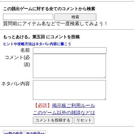
この脱出ゲームに対する全てのコメントから検索
質問前にアイテム名などで一度検索してみよう！
もっとあける。第五回 にコメントを投稿
ヒントや攻略方法はネタバレ内容に書こう
名前
コメント(必
須)
ネタバレ内容
【必読】
掲示板ご利用ルール
このゲーム以外の雑談などは
<<前の作品
次の作品>>