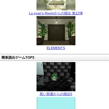
Lo.nyan's Roomからの脱出 第12弾
ELEMENTS
簡単脱出ゲームTOP3
黒い部屋からの脱出5