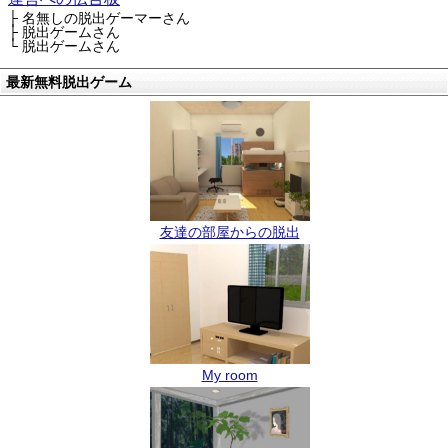
├ 名無しの脱出ゲーマーさん
├ 脱出ゲームさん
└ 脱出ゲームさん
最新無料脱出ゲーム
友達の部屋からの脱出
My room