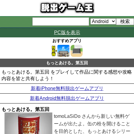
PC版を表示
おすすめアプリ
もっとあける。第五回
もっとあける。第五回 をプレイして作品に関する感想や攻略
内容を皆と共有しよう！
新着iPhone無料脱出ゲームアプリ
新着Android無料脱出ゲームアプリ
もっとあける。第五回
tomoLaSiDo さんから新しい無料ゲ
ームが出たよ。缶の栓を開けること
を目的とした、もっとあけるシリー