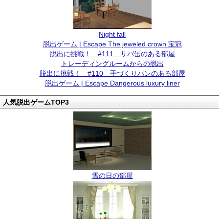
Night fall
脱出ゲーム | Escape The jeweled crown 宝冠
脱出に挑戦！ #111 サバ缶のある部屋
トレーディングルームからの脱出
脱出に挑戦！ #110 手づくりパンのある部屋
脱出ゲーム | Escape Dangerous luxury liner
人気脱出ゲームTOP3
雪の日の部屋