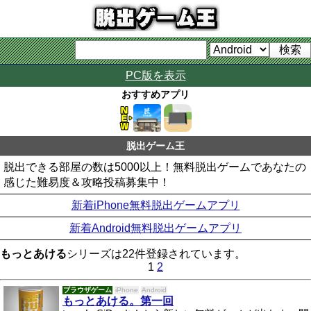
PC版を表示
おすすめアプリ
脱出ゲーム王
脱出できる部屋の数は5000以上！無料脱出ゲームであなたの
感じた難易度＆攻略投稿募集中！
新着iPhone無料脱出ゲームアプリ
新着Android無料脱出ゲームアプリ
もっとあける
シリーズは22件登録されています。
1
2
ブラウザゲーム
iPhone
Android
もっとあける。第一回