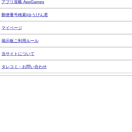
アプリ攻略 AppGames
郵便番号検索|ゆうびん君
マイページ
掲示板ご利用ルール
当サイトについて
タレコミ・お問い合わせ