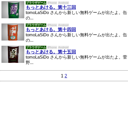
ブラウザゲーム
iPhone
Android
もっとあける。第十三回
tomoLaSiDo さんから新しい無料ゲームが出たよ。缶
の...
ブラウザゲーム
iPhone
Android
もっとあける。第十四回
tomoLaSiDo さんから新しい無料ゲームが出たよ。缶
の...
ブラウザゲーム
iPhone
Android
もっとあける。第十五回
tomoLaSiDo さんから新しい無料ゲームが出たよ。菅
野...
1
2