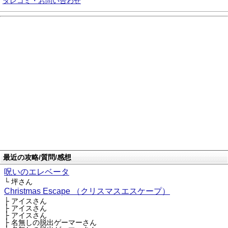
タレコミ・お問い合わせ
最近の攻略/質問/感想
呪いのエレベータ
└ 坪さん
Christmas Escape （クリスマスエスケープ）
├ アイスさん
├ アイスさん
├ アイスさん
├ 名無しの脱出ゲーマーさん