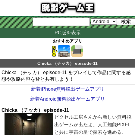
PC版を表示
おすすめアプリ
Chicka （チッカ） episode-11
Chicka （チッカ） episode-11 をプレイして作品に関する感
想や攻略内容を皆と共有しよう！
新着iPhone無料脱出ゲームアプリ
新着Android無料脱出ゲームアプリ
Chicka （チッカ） episode-11
ピクセル工房さんから新しい無料脱
出ゲームが出たよ。人工知能PIXEL
と共に宇宙の星で探索を進める、