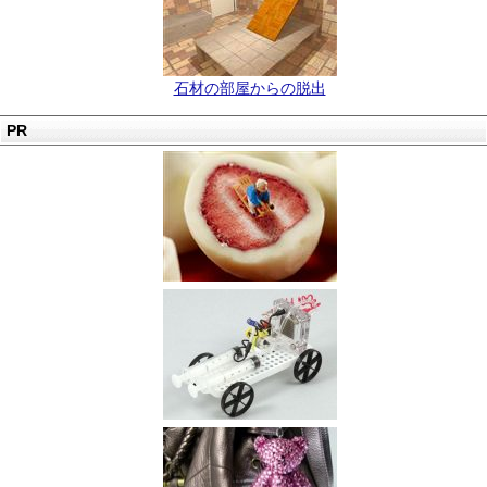
石材の部屋からの脱出
PR