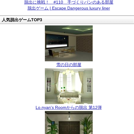
脱出に挑戦！ #110 手づくりパンのある部屋
脱出ゲーム | Escape Dangerous luxury liner
人気脱出ゲームTOP3
雪の日の部屋
Lo.nyan's Roomからの脱出 第12弾