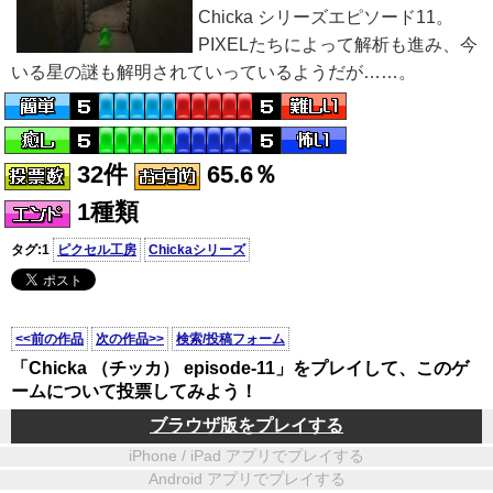
Chicka シリーズエピソード11。
PIXELたちによって解析も進み、今
いる星の謎も解明されていっているようだが……。
32件
65.6％
1種類
タグ:1
ピクセル工房
Chickaシリーズ
<<前の作品
次の作品>>
検索/投稿フォーム
「Chicka （チッカ） episode-11」をプレイして、このゲ
ームについて投票してみよう！
ブラウザ版をプレイする
iPhone / iPad アプリでプレイする
Android アプリでプレイする