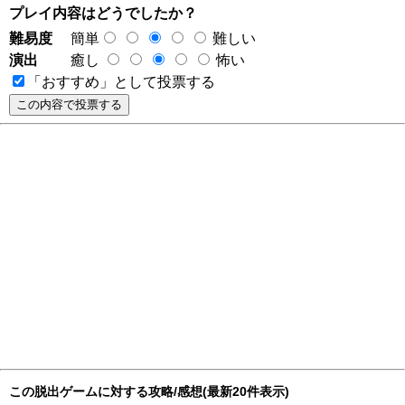
プレイ内容はどうでしたか？
難易度
簡単
難しい
演出
癒し
怖い
「おすすめ」として投票する
この脱出ゲームに対する攻略/感想(最新20件表示)