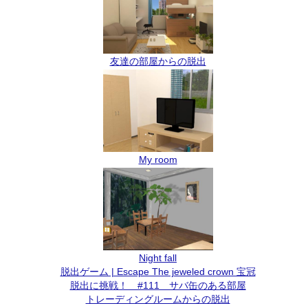
友達の部屋からの脱出
My room
Night fall
脱出ゲーム | Escape The jeweled crown 宝冠
脱出に挑戦！ #111 サバ缶のある部屋
トレーディングルームからの脱出