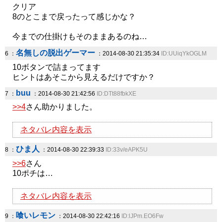
クリア
8のとこまで戻ったって感じかな？
今までの仕掛けもそのままあるのね…
名無しの脱出ゲーマー
6 ：
：2014-08-30 21:35:34
ID:UUiqYkOGLM
10ボタンで詰まってます
ヒントはあそこから見えるだけですか？
buu
7 ：
：2014-08-30 21:42:56
ID:DTt88fbkXE
>>4
さん助かりました。
ネタバレ内容を表示
ひま人
8 ：
：2014-08-30 22:39:33
ID:33v/eAPK5U
>>6
さん
10ポチは…
ネタバレ内容を表示
喰いレモン
9 ：
：2014-08-30 22:42:16
ID:lJPm.EO6Fw