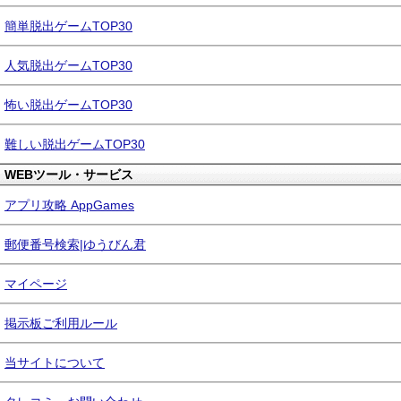
簡単脱出ゲームTOP30
人気脱出ゲームTOP30
怖い脱出ゲームTOP30
難しい脱出ゲームTOP30
WEBツール・サービス
アプリ攻略 AppGames
郵便番号検索|ゆうびん君
マイページ
掲示板ご利用ルール
当サイトについて