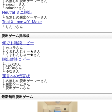
├ 名無しの脱出ゲーマーさん
├ saiazinnさん
└ saiazinnさん
Neutral ミニ脱出
└ 名無しの脱出ゲーマーさん
Trial X Love #01 Maze
└ りんごさん
脱出ゲーム掲示板
何でも雑談ロビー
├ カユラさん
├ くまれんじゃー★さん
└ くまれんじゃー★さん
脱出雑談ロビー
├ dEyXさん
├ CDDeさん
└ ゆなさん
運営への伝言板
├ 名無しの脱出ゲーマーさん
├ 脱出ゲームさん
└ 脱出ゲームさん
最新無料脱出ゲーム