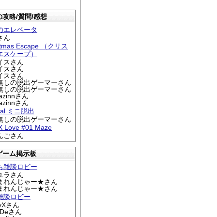
攻略/質問/感想
のエレベータ
さん
stmas Escape （クリス
エスケープ）
アイスさん
アイスさん
アイスさん
名無しの脱出ゲーマーさん
名無しの脱出ゲーマーさん
iazinnさん
iazinnさん
tral ミニ脱出
名無しの脱出ゲーマーさん
 X Love #01 Maze
りんごさん
ゲーム掲示板
も雑談ロビー
カユラさん
くまれんじゃー★さん
くまれんじゃー★さん
雑談ロビー
EyXさん
DDeさん