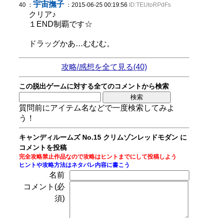
宇宙撫子
40 ：
：2015-06-25 00:19:56
ID:TEUtoRPdFs
クリア♪
１END制覇です☆
ドラッグかあ…むむむ。
攻略/感想を全て見る(40)
この脱出ゲームに対する全てのコメントから検索
質問前にアイテム名などで一度検索してみよ
う！
キャンディルームズ No.15 クリムゾンレッドモダン に
コメントを投稿
完全攻略禁止作品なので攻略はヒントまでにして投稿しよう
ヒントや攻略方法はネタバレ内容に書こう
名前
コメント(必
須)