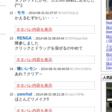
タブレットだから、カエルの回転に苦労した
君
(^^;)
モモ
22 ：
：2014-08-31 01:37:07
ID:h52YKtJp.Q
かえるむずかしい・・・
Nigh
脱出
ネタバレ内容を表示
jew
脱
RENGA
23 ：
：2014-08-31 06:04:44
ID:FDSXgaU9sE
バ
降参しました
ト
クリックとドラッグを混ぜるのやめて
の
脱
づ
ネタバレ内容を表示
脱出
Dan
喰いレモン
24 ：
：2014-08-31 06:40:50
ID:lJPm.EO6Fw
あれ？クリア～
人気脱
ネタバレ内容を表示
yanchal
25 ：
：2014-08-31 08:21:36
ID:zIys7J5FBc
ほとんどリメイク!!
ネタバレ内容を表示