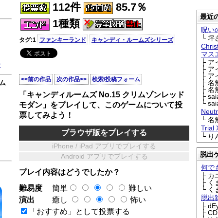
112件
85.7％
最近の
1種類
呪い
└ 坪
タグ:1
ファンキーランド
キャンディ・ルームズシリーズ
Chri
マス
├ 
0
├ 
├ 
<<前の作品
次の作品>>
検索/投稿フォーム
ム
├ 
├ 
「キャンディルームズ No.15 クリムゾンレッド
├ sa
└ sa
モダン」をプレイして、このゲームについて投
Neu
票してみよう！
└ 
Trial
ブラウザ版をプレイする
└ 
iPhone / iPad アプリでプレイする
脱出
Android アプリでプレイする
何で
プレイ内容はどうでしたか？
├ 
├ 
難易度
簡単
難しい
└ 
脱出
演出
癒し
怖い
├ d
「おすすめ」として投票する
├ C