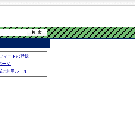
S フィードの登録
ページ
板ご利用ルール