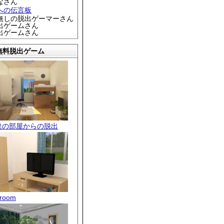
なさん
への伝言板
名無しの脱出ゲーマーさん
脱出ゲームさん
脱出ゲームさん
無料脱出ゲーム
達の部屋からの脱出
room