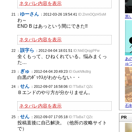
ネタバレ内容を表示
ゆーさん
21 ：
：2012-03-26 19:54:41
ID:ZnmOQzH5sM
黒
わ～
END B はあっという間にできた!!
ネタバレ内容を表示
誤字ら
22 ：
：2012-04-04 18:01:51
ID:NkEQrqgPFw
全くもって、ひねくれている。悩みまくっ
あ
た…
ゅ
ぎゅ
23 ：
：2012-04-04 20:49:23
ID:GukNfkdtrg
白黒のﾎﾞｯｸｽがわからない・・
せん
24 ：
：2012-09-07 16:58:06
ID:TTaBa7.QZc
Ｂエンドのやり方が分かりません。
石
ネタバレ内容を表示
せん
25 ：
：2012-09-07 17:05:18
ID:TTaBa7.QZc
PR
投稿直後に自己解決。（他所の攻略サイト
で）