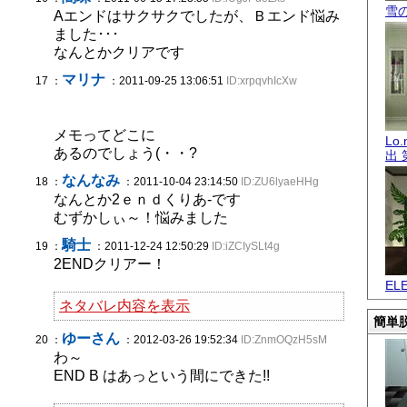
雪
Aエンドはサクサクでしたが、Ｂエンド悩み
ました･･･
なんとかクリアです
マリナ
17 ：
：2011-09-25 13:06:51
ID:xrpqvhIcXw
メモってどこに
Lo
あるのでしょう(・・?
出 
なんなみ
18 ：
：2011-10-04 23:14:50
ID:ZU6lyaeHHg
なんとか2ｅｎｄくりあ-です
むずかしぃ～！悩みました
騎士
19 ：
：2011-12-24 12:50:29
ID:iZCIySLt4g
2ENDクリアー！
EL
ネタバレ内容を表示
簡単脱
ゆーさん
20 ：
：2012-03-26 19:52:34
ID:ZnmOQzH5sM
わ～
END B はあっという間にできた!!