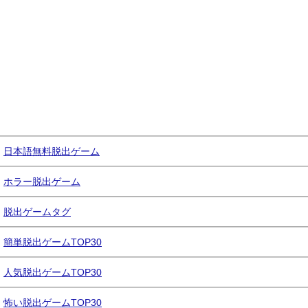
日本語無料脱出ゲーム
ホラー脱出ゲーム
脱出ゲームタグ
簡単脱出ゲームTOP30
人気脱出ゲームTOP30
怖い脱出ゲームTOP30