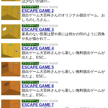
は少ないが謎の...
ブラウザゲーム
iPhone
Android
ESCAPE GAME 2
脱出ゲーム大百科さんのオリジナル脱出ゲーム。お
しろのしろさん...
ブラウザゲーム
iPhone
Android
ESCAPE GAME 3
家具のない部屋は壁や床には何かの印のように四角
や丸が描かれて...
ブラウザゲーム
iPhone
Android
ESCAPE GAME 4
脱出ゲーム大百科さんから新しい無料脱出ゲームが
出たよ。ESC...
ブラウザゲーム
iPhone
Android
ESCAPE GAME 5
脱出ゲーム大百科さんから新しい無料脱出ゲームが
出たよ。ESC...
ブラウザゲーム
iPhone
Android
ESCAPE GAME 6
脱出ゲーム大百科さんから新しい無料脱出ゲームが
出たよ。ESC...
ブラウザゲーム
iPhone
Android
ESCAPE GAME 7