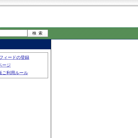
S フィードの登録
ページ
板ご利用ルール