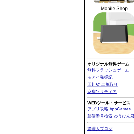
Mobile Shop
オリジナル無料ゲーム
無料フラッシュゲーム
モアイ発掘記
四川省 二角取り
麻雀ソリティア
WEBツール・サービス
アプリ攻略 AppGames
郵便番号検索|ゆうびん
管理人ブログ