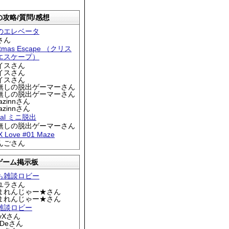
攻略/質問/感想
のエレベータ
さん
stmas Escape （クリス
エスケープ）
アイスさん
アイスさん
アイスさん
名無しの脱出ゲーマーさん
名無しの脱出ゲーマーさん
iazinnさん
iazinnさん
tral ミニ脱出
名無しの脱出ゲーマーさん
 X Love #01 Maze
りんごさん
ゲーム掲示板
も雑談ロビー
カユラさん
くまれんじゃー★さん
くまれんじゃー★さん
雑談ロビー
EyXさん
DDeさん