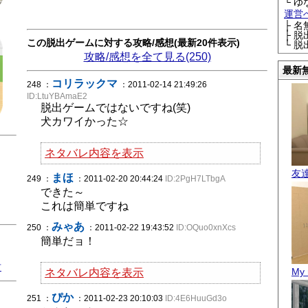
└ ゆ
運営
├ 
├ 
この脱出ゲームに対する攻略/感想(最新20件表示)
└ 
攻略/感想を全て見る(250)
最新
コリラックマ
248 ：
：2011-02-14 21:49:26
ID:LtuYBAmaE2
脱出ゲームではないですね(笑)
犬カワイかった☆
ネタバレ内容を表示
友
まほ
249 ：
：2011-02-20 20:44:24
ID:2PgH7LTbgA
できた～
これは簡単ですね
みゃあ
250 ：
：2011-02-22 19:43:52
ID:OQuo0xnXcs
簡単だョ！
君
My 
ネタバレ内容を表示
ぴか
251 ：
：2011-02-23 20:10:03
ID:4E6HuuGd3o