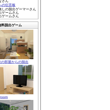
なさん
への伝言板
名無しの脱出ゲーマーさん
脱出ゲームさん
脱出ゲームさん
無料脱出ゲーム
達の部屋からの脱出
room