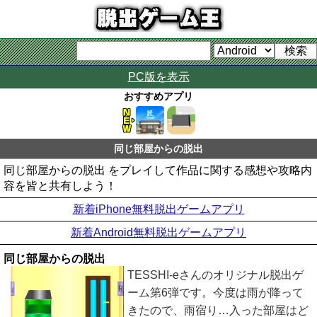
PC版を表示
おすすめアプリ
同じ部屋からの脱出
同じ部屋からの脱出 をプレイして作品に関する感想や攻略内
容を皆と共有しよう！
新着iPhone無料脱出ゲームアプリ
新着Android無料脱出ゲームアプリ
同じ部屋からの脱出
TESSHI-eさんのオリジナル脱出ゲ
ーム第6弾です。今度は雨が降って
きたので、雨宿り…入った部屋はど