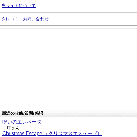
当サイトについて
タレコミ・お問い合わせ
最近の攻略/質問/感想
呪いのエレベータ
└ 坪さん
Christmas Escape （クリスマスエスケープ）