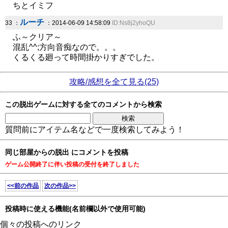
ちとイミフ
ルーチ
33 ：
：2014-06-09 14:58:09
ID:Ns8j2yhoQU
ふ～クリア～
混乱^^;方向音痴なので。。。
くるくる廻って時間掛かりすぎでした。
攻略/感想を全て見る(25)
この脱出ゲームに対する全てのコメントから検索
質問前にアイテム名などで一度検索してみよう！
同じ部屋からの脱出 にコメントを投稿
ゲーム公開終了に伴い投稿の受付を終了しました
<<前の作品
次の作品>>
投稿時に使える機能(名前欄以外で使用可能)
個々の投稿へのリンク