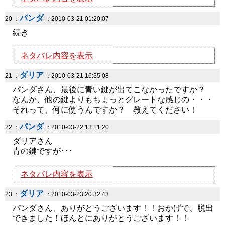
パンダ
20 ：
：2010-03-21 01:20:07
続き
ネタバレ内容を表示
ダリア
21 ：
：2010-03-21 16:35:08
パンダさん、最後に青い鍵が出てこなかったですか？
なんか、他の鍵よりもちょっとグレートな感じの・・・
それって、何に使うんですか？ 教えてください！
パンダ
22 ：
：2010-03-22 13:11:20
ダリアさん
青の鍵ですが･･･
ネタバレ内容を表示
ダリア
23 ：
：2010-03-23 20:32:43
パンダさん、ありがとうございます！！おかげで、脱出
できました！ほんとにありがとうございます！！