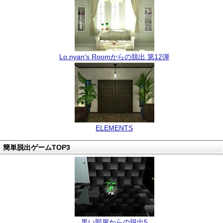
Lo.nyan's Roomからの脱出 第12弾
ELEMENTS
簡単脱出ゲームTOP3
黒い部屋からの脱出5