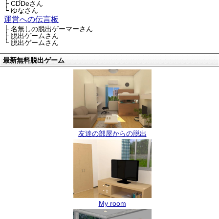
├ CDDeさん
└ ゆなさん
運営への伝言板
├ 名無しの脱出ゲーマーさん
├ 脱出ゲームさん
└ 脱出ゲームさん
最新無料脱出ゲーム
友達の部屋からの脱出
My room