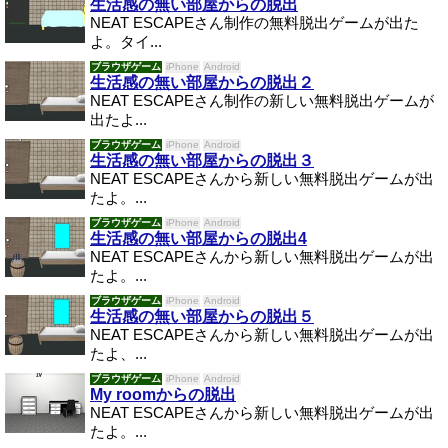
生活感の無い部屋からの脱出
NEAT ESCAPEさん制作の無料脱出ゲームが出た
よ。タイ...
ブラウザゲーム
iPhone
Android
生活感の無い部屋からの脱出２
NEAT ESCAPEさん制作の新しい無料脱出ゲームが
出たよ...
ブラウザゲーム
iPhone
Android
生活感の無い部屋からの脱出３
NEAT ESCAPEさんから新しい無料脱出ゲームが出
たよ。...
ブラウザゲーム
iPhone
Android
生活感の無い部屋からの脱出4
NEAT ESCAPEさんから新しい無料脱出ゲームが出
たよ。...
ブラウザゲーム
iPhone
Android
生活感の無い部屋からの脱出５
NEAT ESCAPEさんから新しい無料脱出ゲームが出
たよ、...
ブラウザゲーム
iPhone
Android
My roomからの脱出
NEAT ESCAPEさんから新しい無料脱出ゲームが出
たよ。...