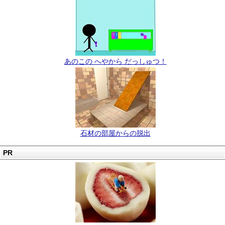
あのこの へやから だっしゅつ！
石材の部屋からの脱出
PR