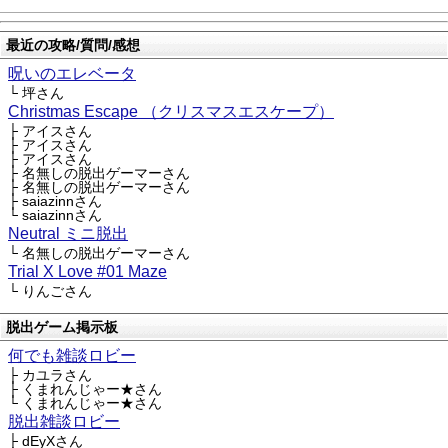
最近の攻略/質問/感想
呪いのエレベータ
└ 坪さん
Christmas Escape （クリスマスエスケープ）
├ アイスさん
├ アイスさん
├ アイスさん
├ 名無しの脱出ゲーマーさん
├ 名無しの脱出ゲーマーさん
├ saiazinnさん
└ saiazinnさん
Neutral ミニ脱出
└ 名無しの脱出ゲーマーさん
Trial X Love #01 Maze
└ りんごさん
脱出ゲーム掲示板
何でも雑談ロビー
├ カユラさん
├ くまれんじゃー★さん
└ くまれんじゃー★さん
脱出雑談ロビー
├ dEyXさん