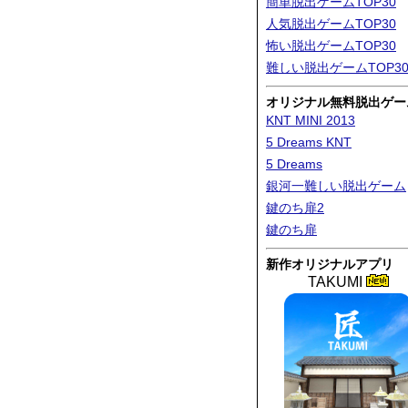
簡単脱出ゲームTOP30
人気脱出ゲームTOP30
怖い脱出ゲームTOP30
難しい脱出ゲームTOP3
オリジナル無料脱出ゲー
KNT MINI 2013
5 Dreams KNT
5 Dreams
銀河一難しい脱出ゲーム
鍵のち扉2
鍵のち扉
新作オリジナルアプリ
TAKUMI