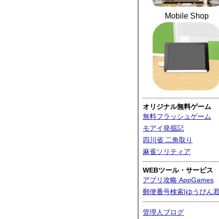
Mobile Shop
オリジナル無料ゲーム
無料フラッシュゲーム
モアイ発掘記
四川省 二角取り
麻雀ソリティア
WEBツール・サービス
アプリ攻略 AppGames
郵便番号検索|ゆうびん
管理人ブログ