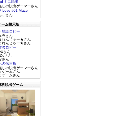
tral ミニ脱出
名無しの脱出ゲーマーさん
 X Love #01 Maze
りんごさん
ゲーム掲示板
も雑談ロビー
カユラさん
くまれんじゃー★さん
くまれんじゃー★さん
雑談ロビー
EyXさん
DDeさん
なさん
への伝言板
名無しの脱出ゲーマーさん
脱出ゲームさん
脱出ゲームさん
無料脱出ゲーム