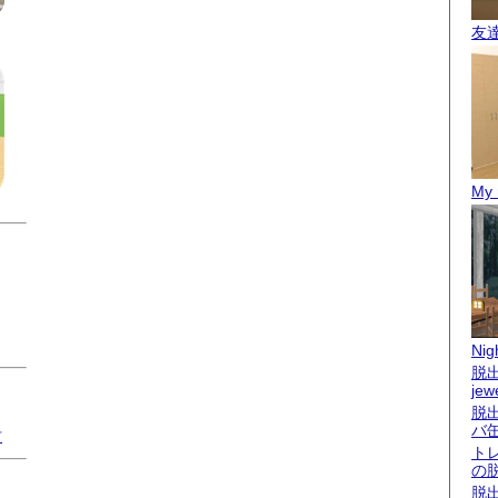
友
My 
Nigh
脱出
jew
脱
バ
君
ト
の
脱