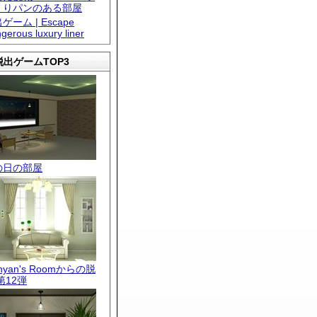
くりパンのある部屋
ゲーム | Escape
gerous luxury liner
出ゲームTOP3
の日の部屋
.nyan's Roomからの脱
第12弾