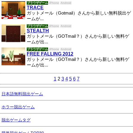
ブラウザゲーム
iPhone
Android
TRACE
ガットメール（Gotmail）さんから新しい無料脱出ゲ
ームが...
ブラウザゲーム
iPhone
Android
STEALTH
ガットメール（GOTmail？）さんから新しい無料ゲ
ームが出...
ブラウザゲーム
iPhone
Android
FREE FALLING 2012
ガットメール（GOTmail？）さんから新しい無料ゲ
ームが出...
1
2
3
4
5
6
7
日本語無料脱出ゲーム
ホラー脱出ゲーム
脱出ゲームタグ