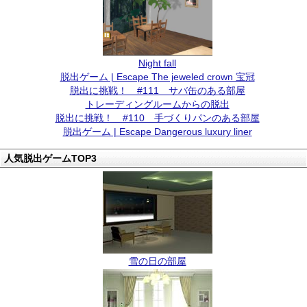
Night fall
脱出ゲーム | Escape The jeweled crown 宝冠
脱出に挑戦！ #111 サバ缶のある部屋
トレーディングルームからの脱出
脱出に挑戦！ #110 手づくりパンのある部屋
脱出ゲーム | Escape Dangerous luxury liner
人気脱出ゲームTOP3
雪の日の部屋