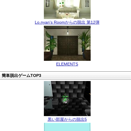
Lo.nyan's Roomからの脱出 第12弾
ELEMENTS
簡単脱出ゲームTOP3
黒い部屋からの脱出5