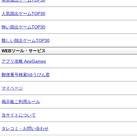
簡単脱出ゲームTOP30
人気脱出ゲームTOP30
怖い脱出ゲームTOP30
難しい脱出ゲームTOP30
WEBツール・サービス
アプリ攻略 AppGames
郵便番号検索|ゆうびん君
マイページ
掲示板ご利用ルール
当サイトについて
タレコミ・お問い合わせ