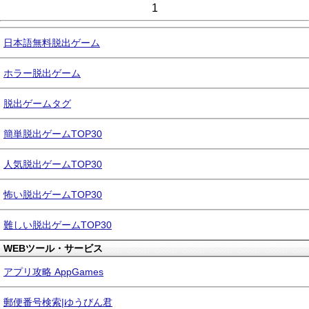
1
日本語無料脱出ゲーム
ホラー脱出ゲーム
脱出ゲームタグ
簡単脱出ゲームTOP30
人気脱出ゲームTOP30
怖い脱出ゲームTOP30
難しい脱出ゲームTOP30
WEBツール・サービス
アプリ攻略 AppGames
郵便番号検索|ゆうびん君