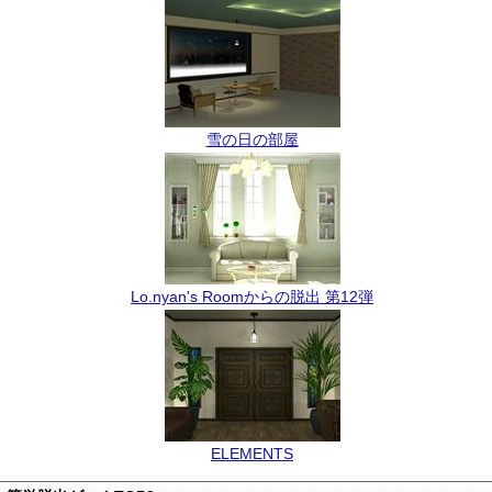
雪の日の部屋
Lo.nyan's Roomからの脱出 第12弾
ELEMENTS