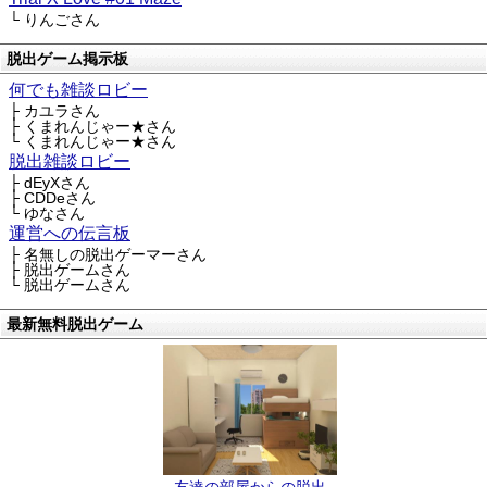
└ りんごさん
脱出ゲーム掲示板
何でも雑談ロビー
├ カユラさん
├ くまれんじゃー★さん
└ くまれんじゃー★さん
脱出雑談ロビー
├ dEyXさん
├ CDDeさん
└ ゆなさん
運営への伝言板
├ 名無しの脱出ゲーマーさん
├ 脱出ゲームさん
└ 脱出ゲームさん
最新無料脱出ゲーム