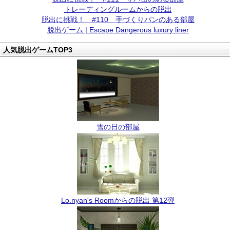
トレーディングルームからの脱出
脱出に挑戦！ #110 手づくりパンのある部屋
脱出ゲーム | Escape Dangerous luxury liner
人気脱出ゲームTOP3
雪の日の部屋
Lo.nyan's Roomからの脱出 第12弾