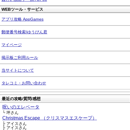
WEBツール・サービス
アプリ攻略 AppGames
郵便番号検索|ゆうびん君
マイページ
掲示板ご利用ルール
当サイトについて
タレコミ・お問い合わせ
最近の攻略/質問/感想
呪いのエレベータ
└ 坪さん
Christmas Escape （クリスマスエスケープ）
├ アイスさん
├ アイスさん