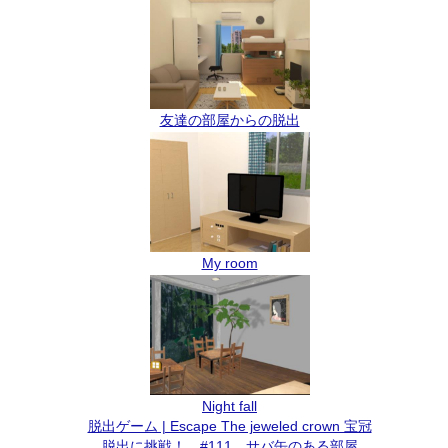
友達の部屋からの脱出
My room
Night fall
脱出ゲーム | Escape The jeweled crown 宝冠
脱出に挑戦！ #111 サバ缶のある部屋