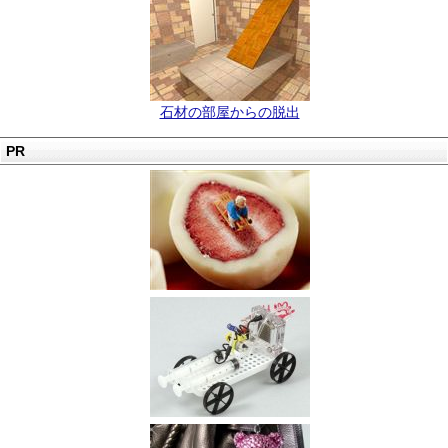
石材の部屋からの脱出
PR