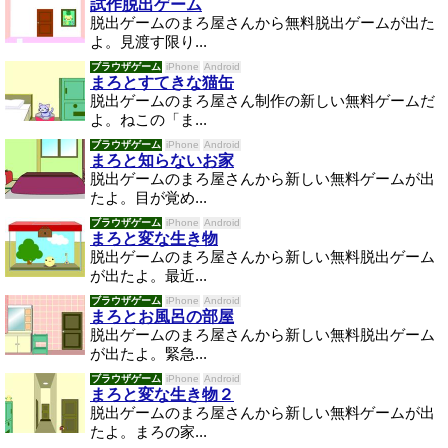
試作脱出ゲーム
脱出ゲームのまろ屋さんから無料脱出ゲームが出た
よ。見渡す限り...
ブラウザゲーム
iPhone
Android
まろとすてきな猫缶
脱出ゲームのまろ屋さん制作の新しい無料ゲームだ
よ。ねこの「ま...
ブラウザゲーム
iPhone
Android
まろと知らないお家
脱出ゲームのまろ屋さんから新しい無料ゲームが出
たよ。目が覚め...
ブラウザゲーム
iPhone
Android
まろと変な生き物
脱出ゲームのまろ屋さんから新しい無料脱出ゲーム
が出たよ。最近...
ブラウザゲーム
iPhone
Android
まろとお風呂の部屋
脱出ゲームのまろ屋さんから新しい無料脱出ゲーム
が出たよ。緊急...
ブラウザゲーム
iPhone
Android
まろと変な生き物２
脱出ゲームのまろ屋さんから新しい無料ゲームが出
たよ。まろの家...