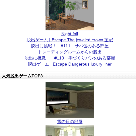
Night fall
脱出ゲーム | Escape The jeweled crown 宝冠
脱出に挑戦！ #111 サバ缶のある部屋
トレーディングルームからの脱出
脱出に挑戦！ #110 手づくりパンのある部屋
脱出ゲーム | Escape Dangerous luxury liner
人気脱出ゲームTOP3
雪の日の部屋