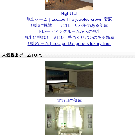
Night fall
脱出ゲーム | Escape The jeweled crown 宝冠
脱出に挑戦！ #111 サバ缶のある部屋
トレーディングルームからの脱出
脱出に挑戦！ #110 手づくりパンのある部屋
脱出ゲーム | Escape Dangerous luxury liner
人気脱出ゲームTOP3
雪の日の部屋