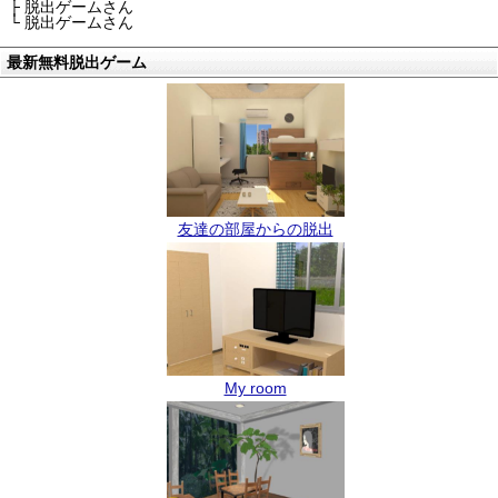
├ 脱出ゲームさん
└ 脱出ゲームさん
最新無料脱出ゲーム
友達の部屋からの脱出
My room