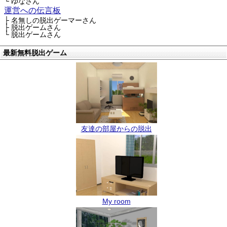
└ ゆなさん
運営への伝言板
├ 名無しの脱出ゲーマーさん
├ 脱出ゲームさん
└ 脱出ゲームさん
最新無料脱出ゲーム
友達の部屋からの脱出
My room