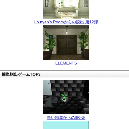
Lo.nyan's Roomからの脱出 第12弾
ELEMENTS
簡単脱出ゲームTOP3
黒い部屋からの脱出5