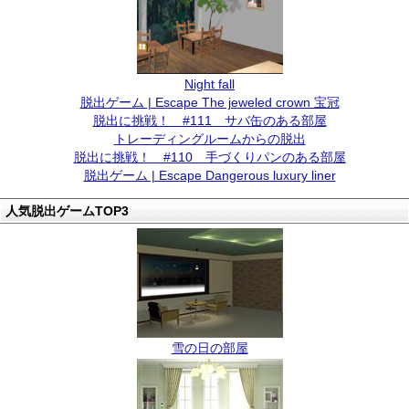
Night fall
脱出ゲーム | Escape The jeweled crown 宝冠
脱出に挑戦！ #111 サバ缶のある部屋
トレーディングルームからの脱出
脱出に挑戦！ #110 手づくりパンのある部屋
脱出ゲーム | Escape Dangerous luxury liner
人気脱出ゲームTOP3
雪の日の部屋