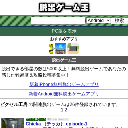
PC版を表示
おすすめアプリ
脱出ゲーム王
脱出できる部屋の数は5000以上！無料脱出ゲームであなたの
感じた難易度＆攻略投稿募集中！
新着iPhone無料脱出ゲームアプリ
新着Android無料脱出ゲームアプリ
ピクセル工房
の関連脱出ゲームは26件登録されています。
1
2
ブラウザゲーム
iPhone
Android
Chicka （チッカ） episode-1