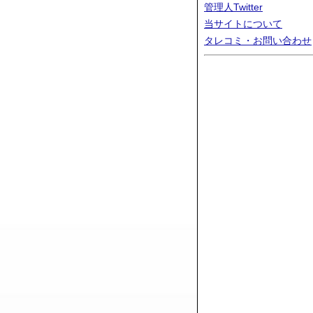
管理人Twitter
当サイトについて
タレコミ・お問い合わせ