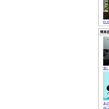
EL
簡単脱
黒
あ
ゅ