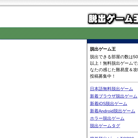
脱出ゲーム王
脱出できる部屋の数は50
以上！無料脱出ゲームで
なたの感じた難易度＆攻
投稿募集中！
日本語無料脱出ゲーム
新着ブラウザ脱出ゲーム
新着iOS脱出ゲーム
新着Android脱出ゲーム
ホラー脱出ゲーム
脱出ゲームタグ