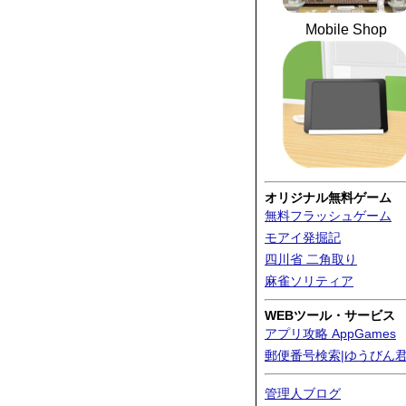
Mobile Shop
オリジナル無料ゲーム
無料フラッシュゲーム
モアイ発掘記
四川省 二角取り
麻雀ソリティア
WEBツール・サービス
アプリ攻略 AppGames
郵便番号検索|ゆうびん
管理人ブログ