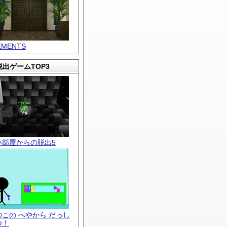
EMENTS
出ゲームTOP3
い部屋からの脱出5
のこの へやから だっし
つ！