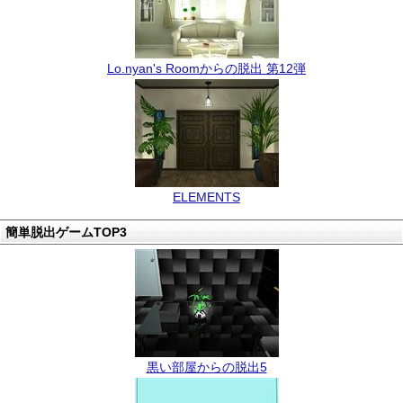
Lo.nyan's Roomからの脱出 第12弾
ELEMENTS
簡単脱出ゲームTOP3
黒い部屋からの脱出5