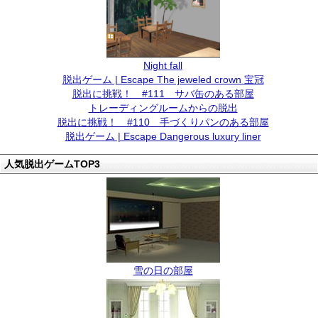
Night fall
脱出ゲーム | Escape The jeweled crown 宝冠
脱出に挑戦！ #111 サバ缶のある部屋
トレーディングルームからの脱出
脱出に挑戦！ #110 手づくりパンのある部屋
脱出ゲーム | Escape Dangerous luxury liner
人気脱出ゲームTOP3
雪の日の部屋