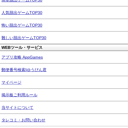
簡単脱出ゲームTOP30
人気脱出ゲームTOP30
怖い脱出ゲームTOP30
難しい脱出ゲームTOP30
WEBツール・サービス
アプリ攻略 AppGames
郵便番号検索|ゆうびん君
マイページ
掲示板ご利用ルール
当サイトについて
タレコミ・お問い合わせ