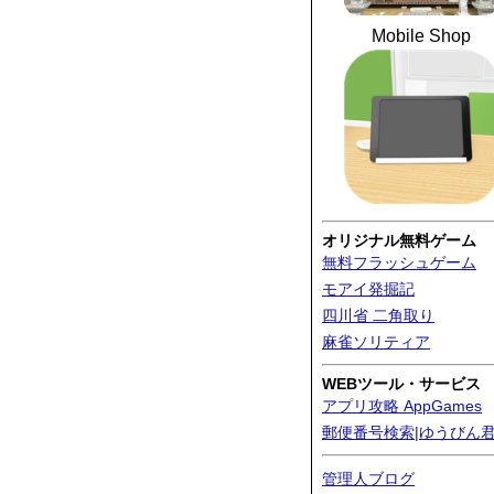
Mobile Shop
オリジナル無料ゲーム
無料フラッシュゲーム
モアイ発掘記
四川省 二角取り
麻雀ソリティア
WEBツール・サービス
アプリ攻略 AppGames
郵便番号検索|ゆうびん
管理人ブログ