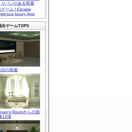
くりパンのある部屋
ゲーム | Escape
gerous luxury liner
出ゲームTOP3
の日の部屋
.nyan's Roomからの脱
第12弾