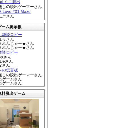
tral ミニ脱出
名無しの脱出ゲーマーさん
 X Love #01 Maze
りんごさん
ゲーム掲示板
も雑談ロビー
カユラさん
くまれんじゃー★さん
くまれんじゃー★さん
雑談ロビー
EyXさん
DDeさん
なさん
への伝言板
名無しの脱出ゲーマーさん
脱出ゲームさん
脱出ゲームさん
無料脱出ゲーム