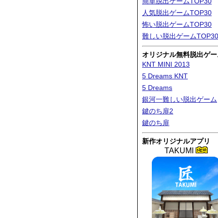
簡単脱出ゲームTOP30
人気脱出ゲームTOP30
怖い脱出ゲームTOP30
難しい脱出ゲームTOP3
オリジナル無料脱出ゲー
KNT MINI 2013
5 Dreams KNT
5 Dreams
銀河一難しい脱出ゲーム
鍵のち扉2
鍵のち扉
新作オリジナルアプリ
TAKUMI