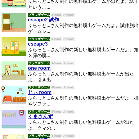
ふらっと...さん制作の無料脱出ゲームが出たよ。試作
というこ...
ブラウザゲーム
iPhone
Android
escape2 試作
ふらっと...さん制作の無料脱出ゲームだよ。試作脱出
ゲームシ...
ブラウザゲーム
iPhone
Android
escape3
ふらっと...さん制作の新しい無料脱出ゲームだよ。第
３弾の脱...
ブラウザゲーム
iPhone
Android
one room
ふらっと...さん制作の新しい無料脱出ゲームが出た
よ。引き出...
ブラウザゲーム
iPhone
Android
じぃ room
ふらっと...さん制作の新しい無料脱出ゲームだよ。棚
やソファ...
ブラウザゲーム
iPhone
Android
くまさんず
ふらっと...さん制作の新しい無料脱出ゲームが出た
よ。クマの...
ブラウザゲーム
iPhone
Android