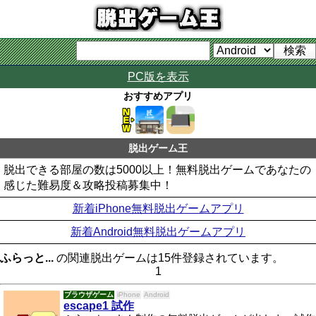
PC版を表示
おすすめアプリ
脱出ゲーム王
脱出できる部屋の数は5000以上！無料脱出ゲームであなたの
感じた難易度＆攻略投稿募集中！
新着iPhone無料脱出ゲームアプリ
新着Android無料脱出ゲームアプリ
ふらっと...
の関連脱出ゲームは15件登録されています。
1
ブラウザゲーム
iPhone
Android
escape1 試作