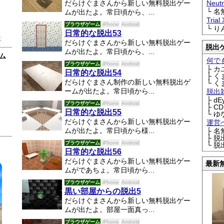
だらけぐまさんから新しい無料脱出ゲー
Neu
└ 
ムが出たよ。常日頃から、...
Trial
ブラウザゲーム
iPhone
Android
└ 
日常的な脱出53
0
だらけぐまさんから新しい無料脱出ゲー
脱出
ムが出たよ。常日頃から、...
ム
何で
ブラウザゲーム
iPhone
Android
├ 
日常的な脱出54
├ 
だらけぐまさん制作の新しい無料脱出ゲ
└ 
ームが出たよ。常日頃から...
脱出
├ d
ブラウザゲーム
iPhone
Android
├ C
日常的な脱出55
└ ゆ
だらけぐまさんから新しい無料脱出ゲー
運営
ムが出たよ。常日頃から様...
├ 
├ 
ブラウザゲーム
iPhone
Android
└ 
日常的な脱出56
だらけぐまさんから新しい無料脱出ゲー
最新
ムがであちょ。常日頃から...
ブラウザゲーム
iPhone
Android
黒い部屋からの脱出5
だらけぐまさんから新しい無料脱出ゲー
ムが出たよ。部屋一面真っ...
ブラウザゲーム
iPhone
Android