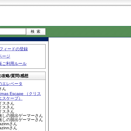
S フィードの登録
ページ
板ご利用ルール
攻略/質問/感想
のエレベータ
さん
stmas Escape （クリス
エスケープ）
アイスさん
アイスさん
アイスさん
名無しの脱出ゲーマーさん
名無しの脱出ゲーマーさん
iazinnさん
iazinnさん