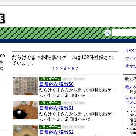
RS
00
だらけぐま
の関連脱出ゲームは102件登録され
マイ
あ
ています。
掲示
略
1
2
3
4
5
6
7
最近の
ブラウザゲーム
iPhone
Android
日常的な脱出50
呪い
だらけぐまさんから新しい無料脱出ゲー
└ 坪
ムが出たよ。常日頃から、...
Chri
マス
ブラウザゲーム
iPhone
Android
├ 
日常的な脱出51
├ 
だらけぐまさんから新しい無料脱出ゲー
├ 
ムが出たよ。常日頃から様...
├ 
├ 
ブラウザゲーム
iPhone
Android
├ sa
日常的な脱出52
└ sa