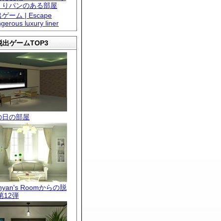
くりパンのある部屋
ゲーム | Escape
gerous luxury liner
出ゲームTOP3
の日の部屋
.nyan's Roomからの脱
第12弾