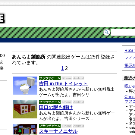
RS
00
あんちよ製餡所
の関連脱出ゲームは25件登録さ
マイ
あ
れています。
掲示
略
1
2
最近の
ブラウザゲーム
iPhone
Android
吉田 in the トイレット
呪い
あんちよ製餡所さんから新しい無料脱出
└ 坪
ゲームが出たよ。吉田シリ...
Chri
マス
ブラウザゲーム
iPhone
Android
├ 
田口の謎も解け
├ 
あんちよ製餡所さんから新しい無料ゲー
├ 
ムが出たよ。吉田シリーズ...
├ 
├ 
ブラウザゲーム
iPhone
Android
├ sa
スキーナノニサル
└ sa