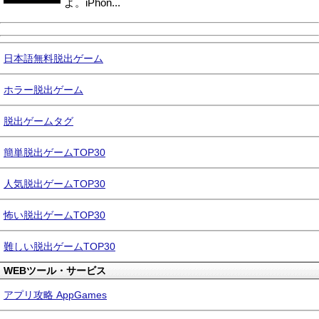
よ。iPhon...
日本語無料脱出ゲーム
ホラー脱出ゲーム
脱出ゲームタグ
簡単脱出ゲームTOP30
人気脱出ゲームTOP30
怖い脱出ゲームTOP30
難しい脱出ゲームTOP30
WEBツール・サービス
アプリ攻略 AppGames