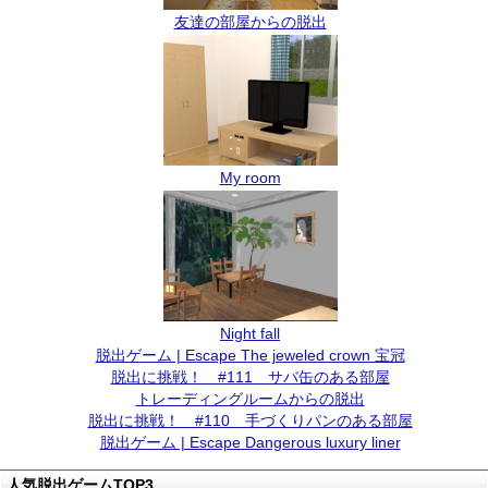
友達の部屋からの脱出
My room
Night fall
脱出ゲーム | Escape The jeweled crown 宝冠
脱出に挑戦！ #111 サバ缶のある部屋
トレーディングルームからの脱出
脱出に挑戦！ #110 手づくりパンのある部屋
脱出ゲーム | Escape Dangerous luxury liner
人気脱出ゲームTOP3