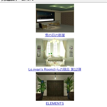
雪の日の部屋
Lo.nyan's Roomからの脱出 第12弾
ELEMENTS