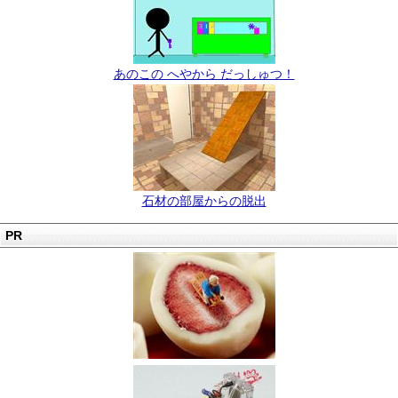
あのこの へやから だっしゅつ！
石材の部屋からの脱出
PR