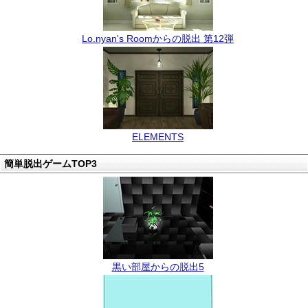
Lo.nyan's Roomからの脱出 第12弾
ELEMENTS
簡単脱出ゲームTOP3
黒い部屋からの脱出5