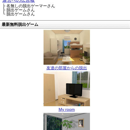
運営への伝言板
├ 名無しの脱出ゲーマーさん
├ 脱出ゲームさん
└ 脱出ゲームさん
最新無料脱出ゲーム
友達の部屋からの脱出
My room