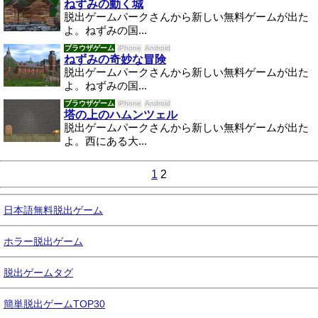
ねずみの動く城
脱出ゲームパークさんから新しい無料ゲームが出た
よ。ねずみの国...
ブラウザゲーム
iPhone
Android
ねずみの奇妙な冒険
脱出ゲームパークさんから新しい無料ゲームが出た
よ。ねずみの国...
ブラウザゲーム
iPhone
Android
塔の上のハムンツェル
脱出ゲームパークさんから新しい無料ゲームが出た
よ。西にある大...
1
2
日本語無料脱出ゲーム
ホラー脱出ゲーム
脱出ゲームタグ
簡単脱出ゲームTOP30