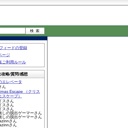
S フィードの登録
ページ
板ご利用ルール
攻略/質問/感想
のエレベータ
さん
stmas Escape （クリス
エスケープ）
アイスさん
アイスさん
アイスさん
名無しの脱出ゲーマーさん
名無しの脱出ゲーマーさん
iazinnさん
iazinnさん