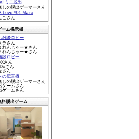
tral ミニ脱出
名無しの脱出ゲーマーさん
 X Love #01 Maze
りんごさん
ゲーム掲示板
も雑談ロビー
カユラさん
くまれんじゃー★さん
くまれんじゃー★さん
雑談ロビー
EyXさん
DDeさん
なさん
への伝言板
名無しの脱出ゲーマーさん
脱出ゲームさん
脱出ゲームさん
無料脱出ゲーム