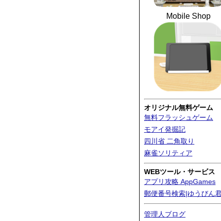
Mobile Shop
オリジナル無料ゲーム
無料フラッシュゲーム
モアイ発掘記
四川省 二角取り
麻雀ソリティア
WEBツール・サービス
アプリ攻略 AppGames
郵便番号検索|ゆうびん
管理人ブログ