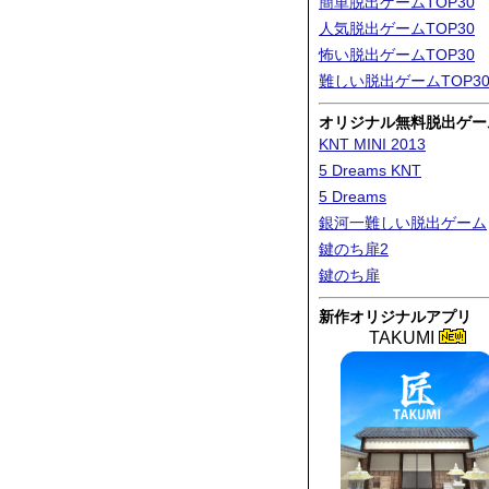
簡単脱出ゲームTOP30
人気脱出ゲームTOP30
怖い脱出ゲームTOP30
難しい脱出ゲームTOP3
オリジナル無料脱出ゲー
KNT MINI 2013
5 Dreams KNT
5 Dreams
銀河一難しい脱出ゲーム
鍵のち扉2
鍵のち扉
新作オリジナルアプリ
TAKUMI