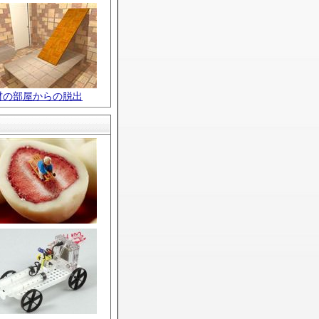
材の部屋からの脱出