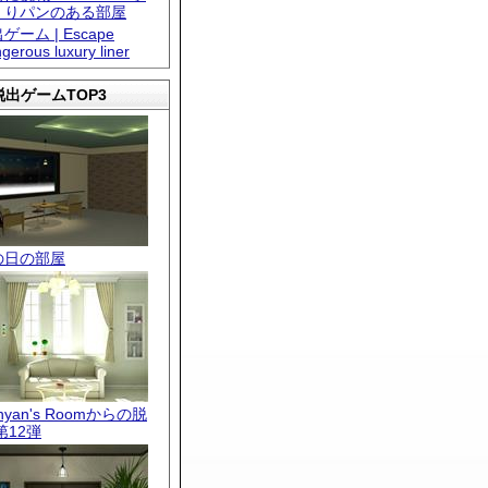
くりパンのある部屋
ゲーム | Escape
gerous luxury liner
出ゲームTOP3
の日の部屋
.nyan's Roomからの脱
第12弾