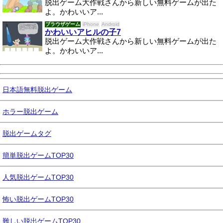
脱出ゲーム大作戦さんから新しい無料ゲームが出た
よ。かわいいア...
ブラウザゲーム
iPhone
Android
かわいいアヒルの子7
脱出ゲーム大作戦さんから新しい無料ゲームが出た
よ。かわいいア...
日本語無料脱出ゲーム
ホラー脱出ゲーム
脱出ゲームタグ
簡単脱出ゲームTOP30
人気脱出ゲームTOP30
怖い脱出ゲームTOP30
難しい脱出ゲームTOP30