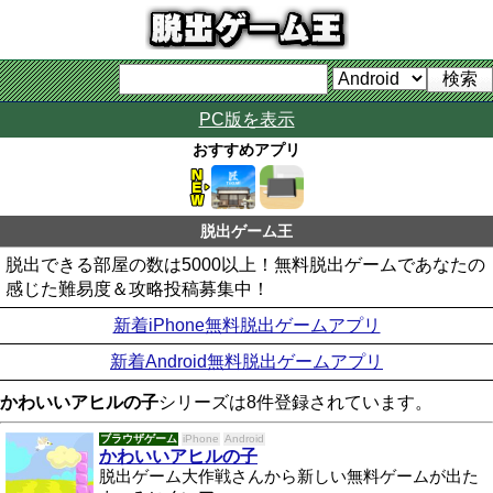
PC版を表示
おすすめアプリ
脱出ゲーム王
脱出できる部屋の数は5000以上！無料脱出ゲームであなたの
感じた難易度＆攻略投稿募集中！
新着iPhone無料脱出ゲームアプリ
新着Android無料脱出ゲームアプリ
かわいいアヒルの子
シリーズは8件登録されています。
ブラウザゲーム
iPhone
Android
かわいいアヒルの子
脱出ゲーム大作戦さんから新しい無料ゲームが出た