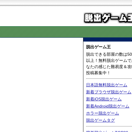
脱出ゲーム王
脱出できる部屋の数は50
以上！無料脱出ゲームで
なたの感じた難易度＆攻
投稿募集中！
日本語無料脱出ゲーム
新着ブラウザ脱出ゲーム
新着iOS脱出ゲーム
新着Android脱出ゲーム
ホラー脱出ゲーム
脱出ゲームタグ