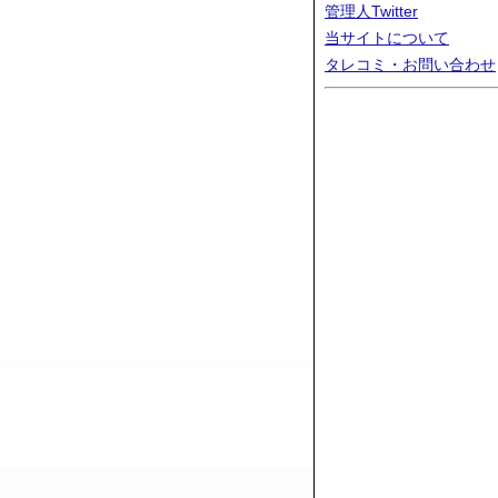
管理人Twitter
当サイトについて
タレコミ・お問い合わせ