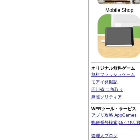
Mobile Shop
オリジナル無料ゲーム
無料フラッシュゲーム
モアイ発掘記
四川省 二角取り
麻雀ソリティア
WEBツール・サービス
アプリ攻略 AppGames
郵便番号検索|ゆうびん
管理人ブログ