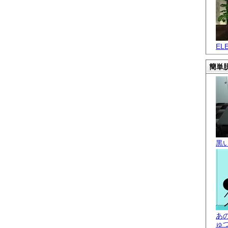
EL
簡単脱
黒
あ
ゅ