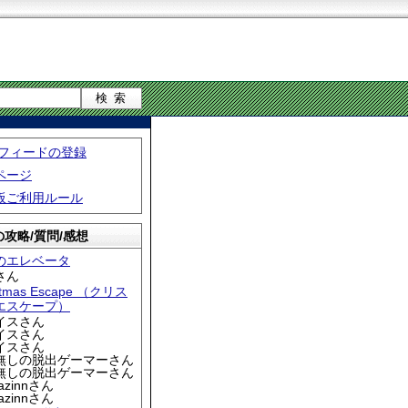
S フィードの登録
ページ
板ご利用ルール
攻略/質問/感想
のエレベータ
さん
stmas Escape （クリス
エスケープ）
アイスさん
アイスさん
アイスさん
名無しの脱出ゲーマーさん
名無しの脱出ゲーマーさん
iazinnさん
iazinnさん