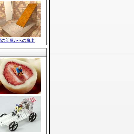
材の部屋からの脱出