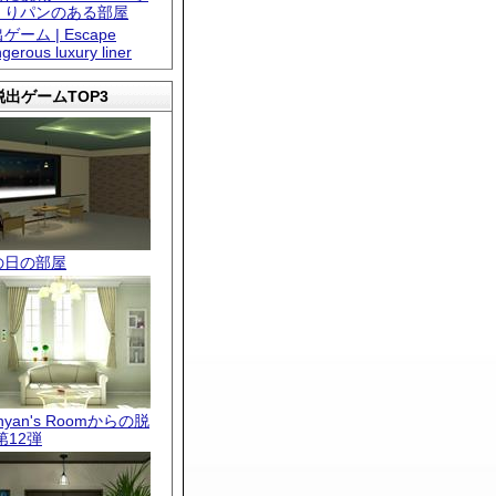
くりパンのある部屋
ゲーム | Escape
gerous luxury liner
出ゲームTOP3
の日の部屋
.nyan's Roomからの脱
第12弾