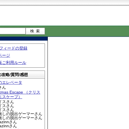
S フィードの登録
ページ
板ご利用ルール
攻略/質問/感想
のエレベータ
さん
stmas Escape （クリス
エスケープ）
アイスさん
アイスさん
アイスさん
名無しの脱出ゲーマーさん
名無しの脱出ゲーマーさん
iazinnさん
iazinnさん