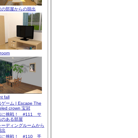
達の部屋からの脱出
room
t fall
ゲーム | Escape The
eled crown 宝冠
出に挑戦！ #111 サ
缶のある部屋
レーディングルームから
脱出
出に挑戦！ #110 手