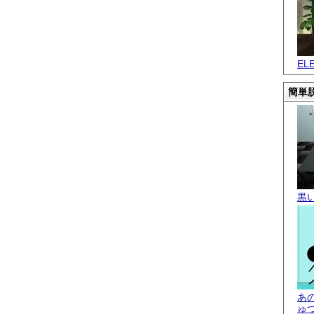
EL
簡単脱
黒
あ
ゅ