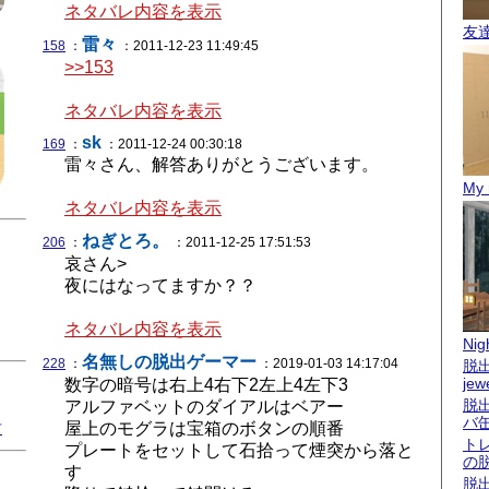
ネタバレ内容を表示
友
雷々
158
：
：2011-12-23 11:49:45
>>153
ネタバレ内容を表示
sk
169
：
：2011-12-24 00:30:18
雷々さん、解答ありがとうございます。
My 
ネタバレ内容を表示
ねぎとろ。
206
：
：2011-12-25 17:51:53
哀さん>
夜にはなってますか？？
ネタバレ内容を表示
Nigh
名無しの脱出ゲーマー
228
：
：2019-01-03 14:17:04
脱出
jew
数字の暗号は右上4右下2左上4左下3
脱
アルファベットのダイアルはベアー
バ
君
屋上のモグラは宝箱のボタンの順番
ト
プレートをセットして石拾って煙突から落と
の
す
脱