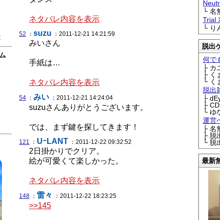
Neu
└ 
ネタバレ内容を表示
Trial
└ 
suzu
52
：
：2011-12-21 14:21:59
0
みいさん
脱出
ム
何で
手紙は…
├ 
├ 
└ 
ネタバレ内容を表示
脱出
みい
54
：
：2011-12-21 14:24:04
├ d
├ C
suzuさんありがとうございます。
└ ゆ
運営
では、まず鍵を探してきます！
├ 
├ 
UｰLANT
121
：
：2011-12-22 09:32:52
└ 
2日掛かりでクリア。
絵が可愛くて楽しかった。
最新
ネタバレ内容を表示
雷々
148
：
：2011-12-22 18:23:25
>>145