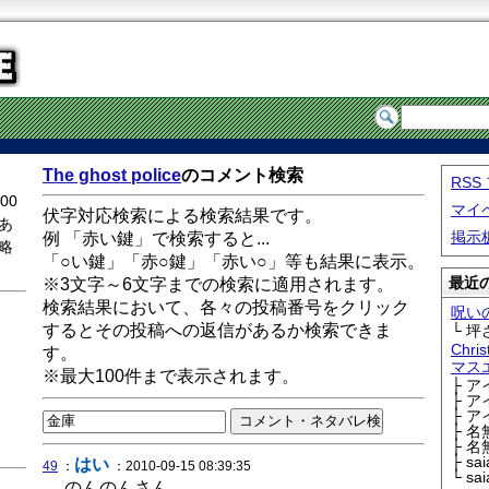
The ghost police
のコメント検索
RS
00
マイ
伏字対応検索による検索結果です。
あ
掲示
例 「赤い鍵」で検索すると...
略
「○い鍵」「赤○鍵」「赤い○」等も結果に表示。
最近の
※3文字～6文字までの検索に適用されます。
検索結果において、各々の投稿番号をクリック
呪い
するとその投稿への返信があるか検索できま
└ 坪
Chri
す。
マス
※最大100件まで表示されます。
├ 
├ 
├ 
├ 
├ 
├ sa
はい
49
：
：2010-09-15 08:39:35
└ sa
のんのんさん