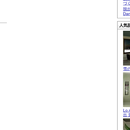
づ
脱出
Dan
人気脱
雪
Lo
出 