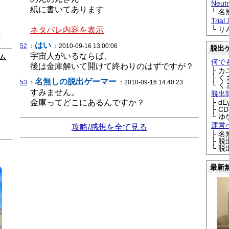
Neu
紙に書いてあります
└ 
Trial
└ 
ネタバレ内容を表示
0
はい
52
：
：2010-09-16 13:00:06
脱出
宇宙人がいるならば、
ム
何で
後は金庫解いて開けて終わりのはずですが？
├ 
├ 
名無しの脱出ゲーマー
53
：
：2010-09-16 14:40:23
└ 
すみません。
脱出
金庫ってどこにあるんですか？
├ d
├ C
└ ゆ
運営
攻略/感想を全て見る
├ 
├ 
└ 
最新