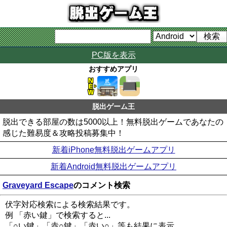
PC版を表示
おすすめアプリ
脱出ゲーム王
脱出できる部屋の数は5000以上！無料脱出ゲームであなたの
感じた難易度＆攻略投稿募集中！
新着iPhone無料脱出ゲームアプリ
新着Android無料脱出ゲームアプリ
Graveyard Escape
のコメント検索
伏字対応検索による検索結果です。
例 「赤い鍵」で検索すると...
「○い鍵」「赤○鍵」「赤い○」等も結果に表示。