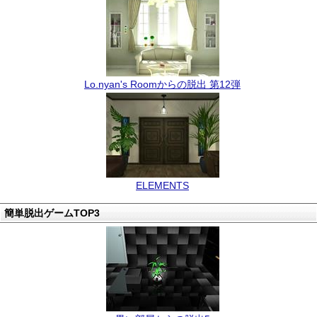
Lo.nyan's Roomからの脱出 第12弾
ELEMENTS
簡単脱出ゲームTOP3