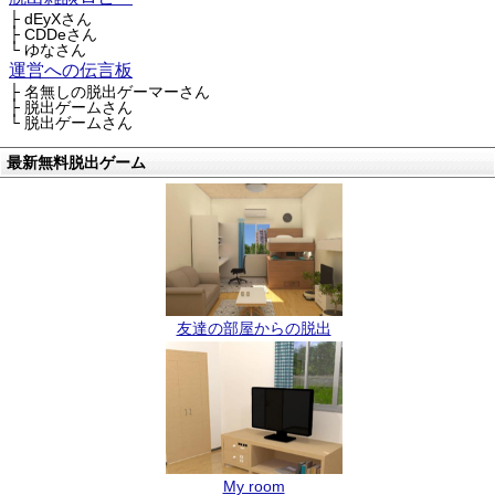
├ dEyXさん
├ CDDeさん
└ ゆなさん
運営への伝言板
├ 名無しの脱出ゲーマーさん
├ 脱出ゲームさん
└ 脱出ゲームさん
最新無料脱出ゲーム
友達の部屋からの脱出
My room