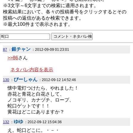
※3文字～6文字までの検索に適用されます。
検索結果において、各々の投稿番号をクリックするとその
投稿への返信があるか検索できます。
※最大100件まで表示されます。
銀チャン
87
：
：2012-09-09 01:23:01
>>86
さん
ネタバレ内容を表示
ぴーしゃん
130
：
：2012-09-12 14:52:46
懐中電灯つけたら、やれました！
赤花と青花と白花さして、
ノコギリ、カナヅチ、ロープ、
蛇口ゲットです！！
黄花はどこにありますか？
ゆゆ
132
：
：2012-09-12 15:04:36
え。蛇口どこに。・－・