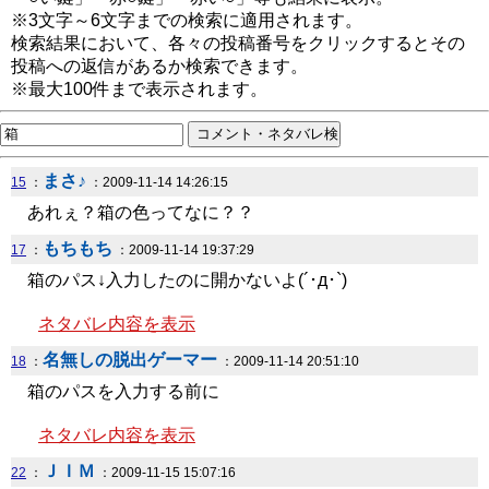
※3文字～6文字までの検索に適用されます。
検索結果において、各々の投稿番号をクリックするとその
投稿への返信があるか検索できます。
※最大100件まで表示されます。
まさ♪
15
：
：2009-11-14 14:26:15
あれぇ？箱の色ってなに？？
もちもち
17
：
：2009-11-14 19:37:29
箱のパス↓入力したのに開かないよ(´･д･`)
ネタバレ内容を表示
名無しの脱出ゲーマー
18
：
：2009-11-14 20:51:10
箱のパスを入力する前に
ネタバレ内容を表示
ＪＩＭ
22
：
：2009-11-15 15:07:16