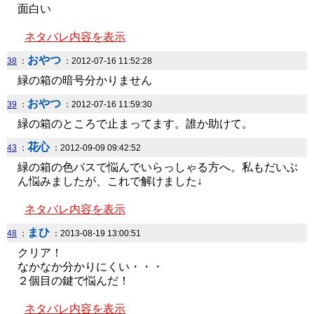
面白い
ネタバレ内容を表示
おやつ
38
：
：2012-07-16 11:52:28
緑の箱の暗号分かりません
おやつ
39
：
：2012-07-16 11:59:30
緑の箱のところで止まってます。誰か助けて。
花心
43
：
：2012-09-09 09:42:52
緑の箱の色パスで悩んでいらっしゃる方へ。私もだいぶ
ん悩みましたが、これで解けました↓
ネタバレ内容を表示
まひ
48
：
：2013-08-19 13:00:51
クリア！
なかなか分かりにくい・・・
２個目の鍵で悩んだ！
ネタバレ内容を表示