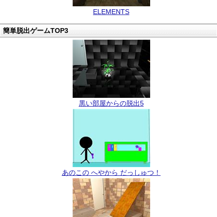
ELEMENTS
簡単脱出ゲームTOP3
黒い部屋からの脱出5
あのこの へやから だっしゅつ！